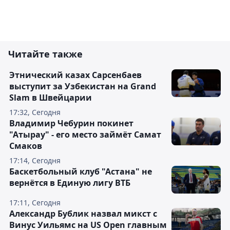
Читайте также
Этнический казах Сарсенбаев
выступит за Узбекистан на Grand
Slam в Швейцарии
17:32, Сегодня
Владимир Чебурин покинет
"Атырау" - его место займёт Самат
Смаков
17:14, Сегодня
Баскетбольный клуб "Астана" не
вернётся в Единую лигу ВТБ
17:11, Сегодня
Александр Бублик назвал микст с
Винус Уильямс на US Open главным