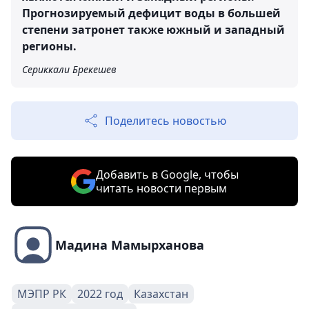
Прогнозируемый дефицит воды в большей
степени затронет также южный и западный
регионы.
Сериккали Брекешев
Поделитесь новостью
Добавить в Google, чтобы
читать новости первым
Мадина Мамырханова
МЭПР РК
2022 год
Казахстан