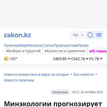
Рус
Политика
Мир
Финансы
Статьи
Происшествия
Право
#Выборы в Курултай
#Казахстан в сравнении
+31°
$
469.85
€
542.16
₽
5.78
Новости Казахстана и мира на сегодня
Все новости
Новости политики
Политика
16:23, 20 октября 2022
Минэкологии прогнозирует