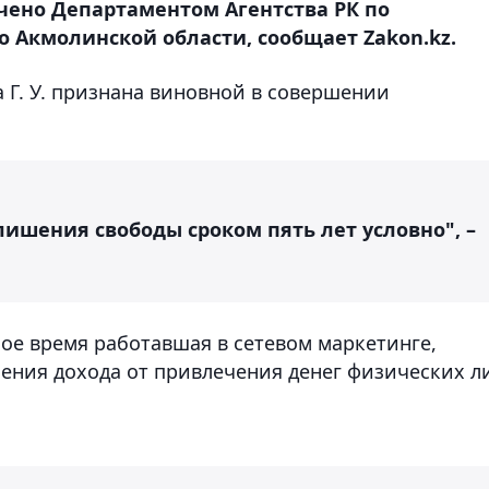
нчено Департаментом Агентства РК по
 Акмолинской области, сообщает Zakon.kz.
 Г. У. признана виновной в совершении
лишения свободы сроком пять лет условно", –
ное время работавшая в сетевом маркетинге,
ения дохода от привлечения денег физических л