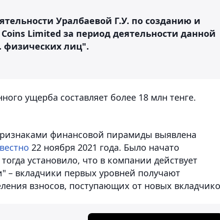
ятельности Уралбаевой Г.У. по созданию и
Coins Limited за период деятельности данной
. физических лиц".
ного ущерба составляет более 18 млн тенге.
 признаками финансовой пирамиды выявлена
звестно
22 ноября 2021 года. Было начато
 тогда установило, что в компании действует
и" – вкладчики первых уровней получают
еления взносов, поступающих от новых вкладчико