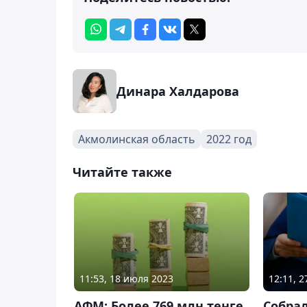
Динара Халдарова
Акмолинская область
2022 год
Читайте также
11:53, 18 июля 2023
12:11, 
АФМ: Более 769 млн тенге
Собрал