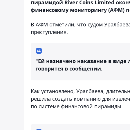
пирамидой River Coins Limited око
финансовому мониторингу (АФМ) по
В АФМ отметили, что судом Уралбаева
преступления.
"Ей назначено наказание в виде 
говорится в сообщении.
Как установлено, Уралбаева, длитель
решила создать компанию для извлеч
по системе финансовой пирамиды.