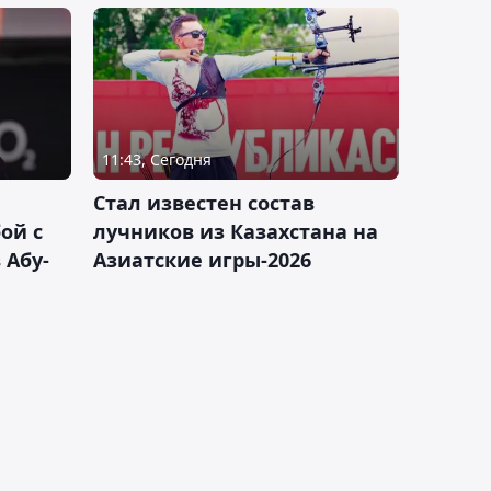
11:43, Сегодня
Стал известен состав
ой с
лучников из Казахстана на
 Абу-
Азиатские игры-2026