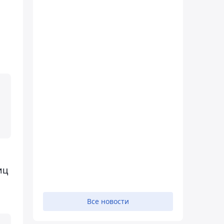
иц
Все новости