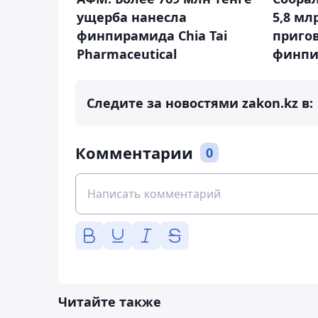
ущерба нанесла
5,8 мл
финпирамида Chia Tai
приго
Pharmaceutical
финпи
Следите за новостями zakon.kz в:
Комментарии
0
Читайте также