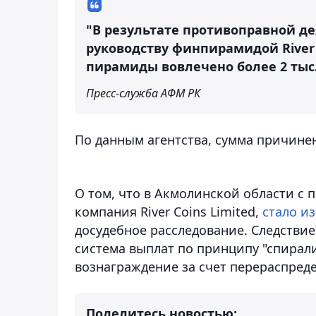
"В результате противоправной де
руководству финпирамидой River 
пирамиды вовлечено более 2 тыс
Пресс-служба АФМ РК
По данным агентства, сумма причинен
О том, что в Акмолинской области с
компания River Coins Limited,
стало и
досудебное расследование. Следствие
система выплат по принципу "спирал
вознаграждение за счет перераспред
Поделитесь новостью: