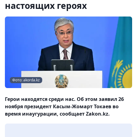
настоящих героях
Фото: akorda.kz
Герои находятся среди нас. Об этом заявил 26
ноября президент Касым-Жомарт Токаев во
время инаугурации, сообщает Zakon.kz.