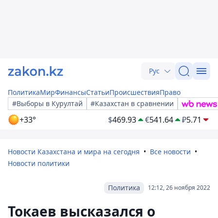
Рус
Политика
Мир
Финансы
Статьи
Происшествия
Право
#Выборы в Курултай
#Казахстан в сравнении
+33°
$
469.93
€
541.64
₽
5.71
Новости Казахстана и мира на сегодня
Все новости
Новости политики
Политика
12:12, 26 ноября 2022
Токаев высказался о