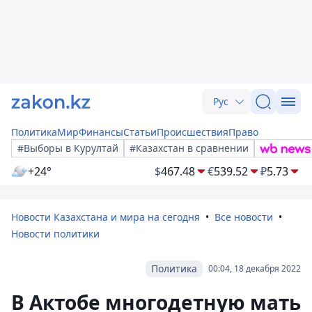
Рус
Политика
Мир
Финансы
Статьи
Происшествия
Право
#Выборы в Курултай
#Казахстан в сравнении
+24°
$
467.48
€
539.52
₽
5.73
Новости Казахстана и мира на сегодня
Все новости
Новости политики
Политика
00:04, 18 декабря 2022
В Актобе многодетную мать