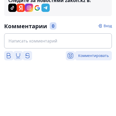
Следите за новостями zakon.kz в:
Комментарии
0
Вход
Комментировать