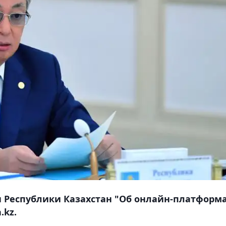
н Республики Казахстан "Об онлайн-платформ
.kz.