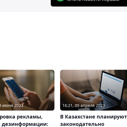
29 июня 2023
16:21, 05 апреля 2023
ровка рекламы,
В Казахстане планируют
т дезинформации:
законодательно