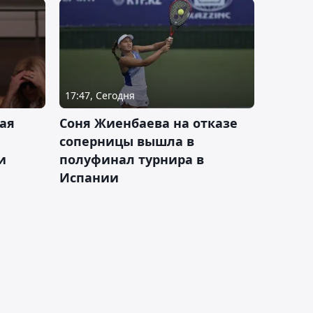
17:47, Сегодня
ая
Соня Жиенбаева на отказе
соперницы вышла в
и
полуфинал турнира в
Испании