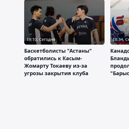
19:10, Сегодня
18:34, 
Баскетболисты "Астаны"
Канад
обратились к Касым-
Бланд
Жомарту Токаеву из-за
продол
угрозы закрытия клуба
"Барыс