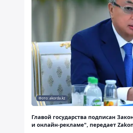
Фото: akorda.kz
Главой государства подписан Зако
и онлайн-рекламе", передает Zakon