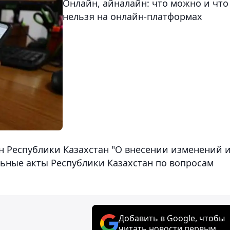
Онлайн, айналайн: что можно и что
нельзя на онлайн-платформах
он Республики Казахстан "О внесении изменений 
ьные акты Республики Казахстан по вопросам
Добавить в Google, чтобы
читать новости первым