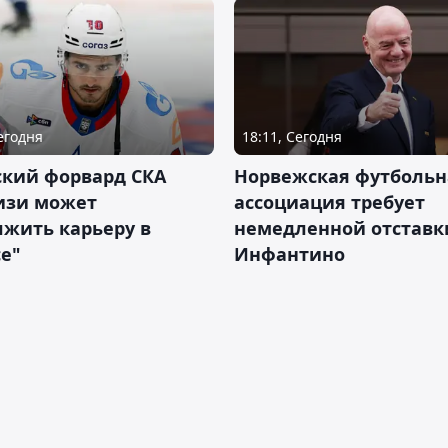
Сегодня
18:11, Сегодня
ский форвард СКА
Норвежская футбольн
изи может
ассоциация требует
жить карьеру в
немедленной отставк
е"
Инфантино