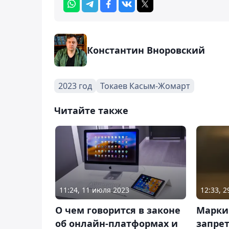
Константин Вноровский
2023 год
Токаев Касым-Жомарт
Читайте также
11:24, 11 июля 2023
12:33, 
О чем говорится в законе
Марки
об онлайн-платформах и
запре