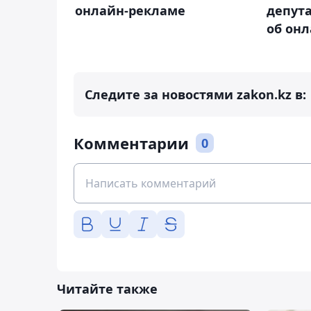
онлайн-рекламе
депут
об он
Следите за новостями zakon.kz в:
Комментарии
0
Читайте также