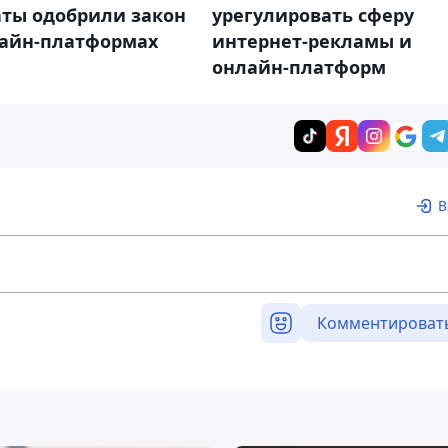
аты одобрили закон
урегулировать сферу
лайн-платформах
интернет-рекламы и
онлайн-платформ
В
Комментироват