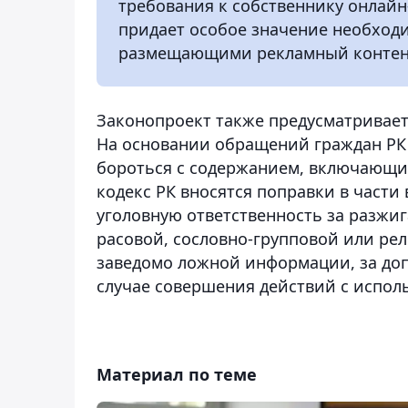
требования к собственнику онлайн
придает особое значение необход
размещающими рекламный контен
Законопроект также предусматривает
На основании обращений граждан РК
бороться с содержанием, включающи
кодекс РК вносятся поправки в части
уголовную ответственность за разжи
расовой, сословно-групповой или рел
заведомо ложной информации, за до
случае совершения действий с испол
Материал по теме