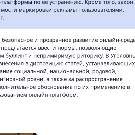
-платформы по ее устранению. Кроме того, закон
имости маркировки рекламы пользователями,
т.
 безопасное и прозрачное развитие онлайн-сред
 предлагается ввести нормы, позволяющие
м буллинг и непримиримую риторику. В Уголовн
 внесения в диспозицию статей, устанавливающих
гание социальной, национальной, родовой,
игиозной розни, а также за распространение
полнительное обоснование по их применению в
ьзованием онлайн-платформ.