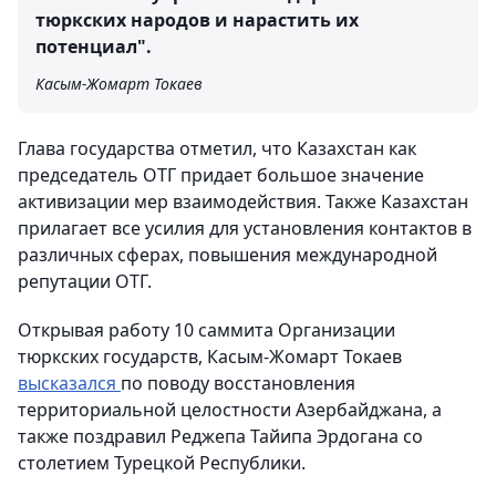
тюркских народов и нарастить их
потенциал".
Касым-Жомарт Токаев
Глава государства отметил, что Казахстан как
председатель ОТГ придает большое значение
активизации мер взаимодействия. Также Казахстан
прилагает все усилия для установления контактов в
различных сферах, повышения международной
репутации ОТГ.
Открывая работу 10 саммита Организации
тюркских государств, Касым-Жомарт Токаев
высказался
по поводу восстановления
территориальной целостности Азербайджана, а
также поздравил Реджепа Тайипа Эрдогана со
столетием Турецкой Республики.