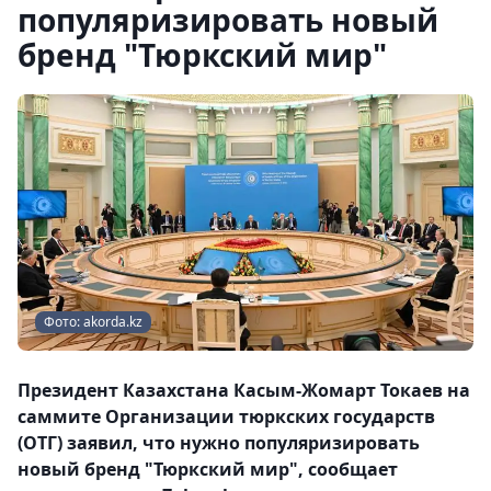
популяризировать новый
бренд "Тюркский мир"
Фото: akorda.kz
Президент Казахстана Касым-Жомарт Токаев на
саммите Организации тюркских государств
(ОТГ) заявил, что нужно популяризировать
новый бренд "Тюркский мир", сообщает