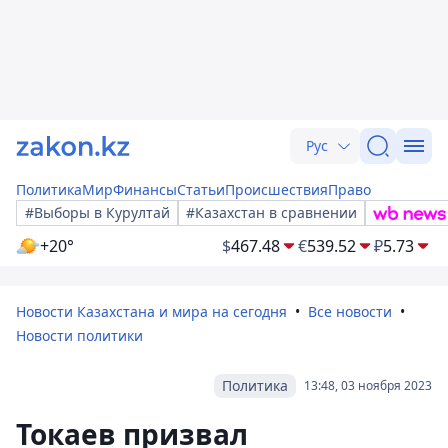
Рус
Политика
Мир
Финансы
Статьи
Происшествия
Право
#Выборы в Курултай
#Казахстан в сравнении
+20°
$
467.48
€
539.52
₽
5.73
Новости Казахстана и мира на сегодня
Все новости
Новости политики
Политика
13:48, 03 ноября 2023
Токаев призвал