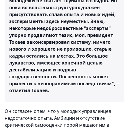
молодежи не хватает глубины взглядов. Но
пока во властных структурах должен
присутствовать сплав опыта и новых идей,
эксперименты здесь неуместны. Знаю,
некоторые недобросовестные "эксперты"
упорно продвигают тезис, мол, президент
Токаев законсервировал систему, ничего
нового и хорошего не произошло, старые
кадры остались на местах. Это большое
лукавство, имеющее конечной целью
дестабилизацию и подрыв
государственности. Поспешность может
привести к непоправимым последствиям", –
отметил Токаев.
Он согласен с тем, что у молодых управленцев
недостаточно опыта. Амбиции и отсутствие
критической самооценки порой мешают им в