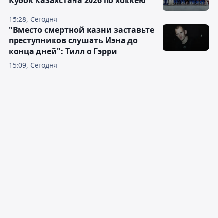
Кубок Казахстана 2026 по хоккею
15:28, Сегодня
"Вместо смертной казни заставьте
преступников слушать Иэна до
конца дней": Тилл о Гэрри
15:09, Сегодня