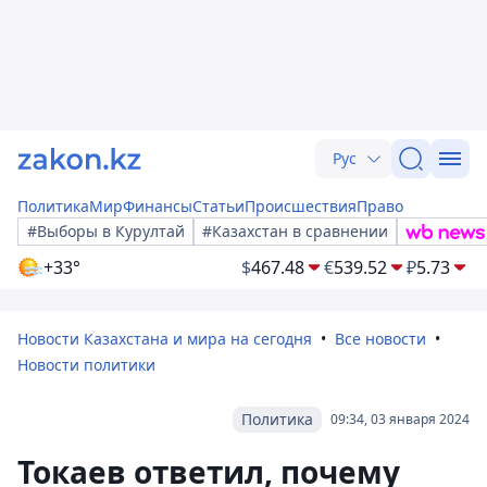
Рус
Политика
Мир
Финансы
Статьи
Происшествия
Право
#Выборы в Курултай
#Казахстан в сравнении
+33°
$
467.48
€
539.52
₽
5.73
Новости Казахстана и мира на сегодня
Все новости
Новости политики
Политика
09:34, 03 января 2024
Токаев ответил, почему