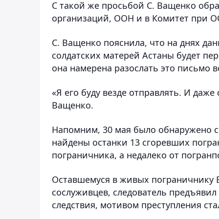
С такой же просьбой С. Ващенко обр
организаций, ООН и в Комитет при О
С. Ващенко пояснила, что на днях да
солдатских матерей Астаны будет пер
она намерена разослать это письмо 
«Я его буду везде отправлять. И даже
Ващенко.
Напомним, 30 мая было обнаружено с
найдены останки 13 сгоревших погра
пограничника, а недалеко от погранп
Оставшемуся в живых пограничнику В
сослуживцев, следователь предъявил о
следствия, мотивом преступления ста