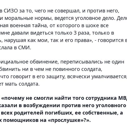
 СИЗО за то, чего не совершал, и против него,
и моральные нормы, ведется уголовное дело. Дел
ная военная тайна, от которого в шоке все
мне давали видеться только 3 раза, только в
 нарушая как мои, так и его права», - говорится 
слала в СМИ.
фициальное обвинение, переписывались не один
бвинить ни в чем не повинного солдата,
что говорит в его защиту, всячески умалчивается
ет мать солдата.
, «почему не смогли найти того сотрудника МВ
казали в возбуждении против него уголовного
всех родителей погибших, ее собственные, а
х помощников на «прослушке»?».