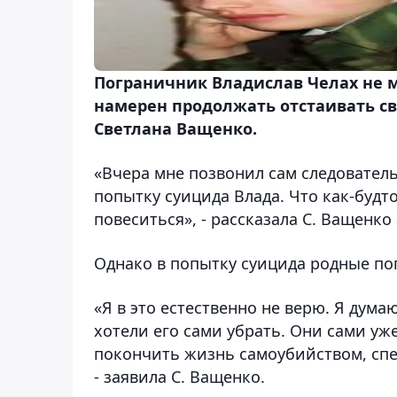
Пограничник Владислав Челах не м
намерен продолжать отстаивать с
Светлана Ващенко.
«Вчера мне позвонил сам следователь
попытку суицида Влада. Что как-будт
повеситься», - рассказала С. Ващенко
Однако в попытку суицида родные по
«Я в это естественно не верю. Я дума
хотели его сами убрать. Они сами уже
покончить жизнь самоубийством, спе
- заявила С. Ващенко.