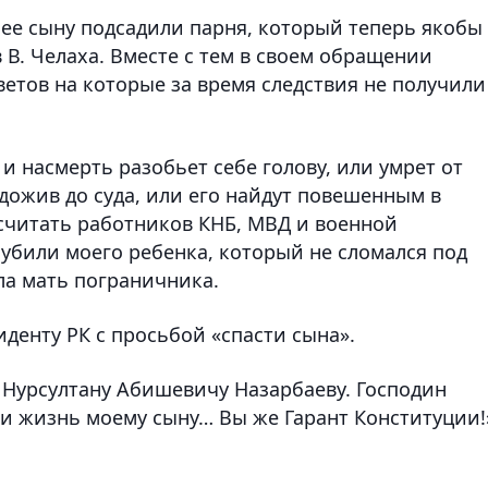
к ее сыну подсадили парня, который теперь якобы
 В. Челаха. Вместе с тем в своем обращении
ветов на которые за время следствия не получили
и насмерть разобьет себе голову, или умрет от
 дожив до суда, или его найдут повешенным в
 считать работников КНБ, МВД и военной
и убили моего ребенка, который не сломался под
ила мать пограничника.
иденту РК с просьбой «спасти сына».
 Нурсултану Абишевичу Назарбаеву. Господин
ти жизнь моему сыну… Вы же Гарант Конституции!»