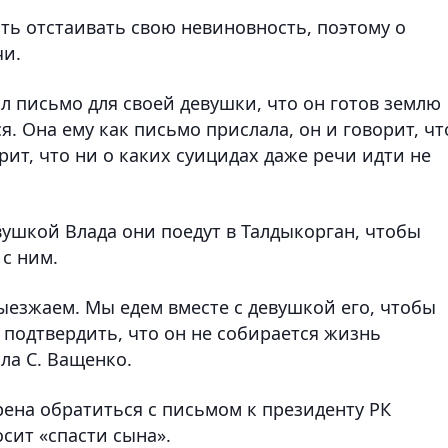
ть отстаивать свою невиновность, поэтому о
чи.
л письмо для своей девушки, что он готов землю
. Она ему как письмо прислала, он и говорит, чт
рит, что ни о каких суицидах даже речи идти не
вушкой Влада они поедут в Талдыкорган, чтобы
 с ним.
ыезжаем. Мы едем вместе с девушкой его, чтобы
И подтвердить, что он не собирается жизнь
ла С. Ващенко.
рена обратиться с письмом к президенту РК
сит «спасти сына».