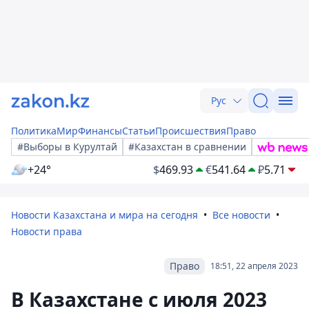
Рус
Политика
Мир
Финансы
Статьи
Происшествия
Право
#Выборы в Курултай
#Казахстан в сравнении
+24°
$
469.93
€
541.64
₽
5.71
Новости Казахстана и мира на сегодня
Все новости
Новости права
Право
18:51, 22 апреля 2023
В Казахстане с июля 2023