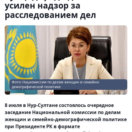
усилен надзор за
расследованием дел
Фото: Нацкомиссии по делам женщин и семейно-
демографической политике
8 июля в Нур-Султане состоялось очередное
заседание Национальной комиссии по делам
женщин и семейно-демографической политике
при Президенте РК в формате