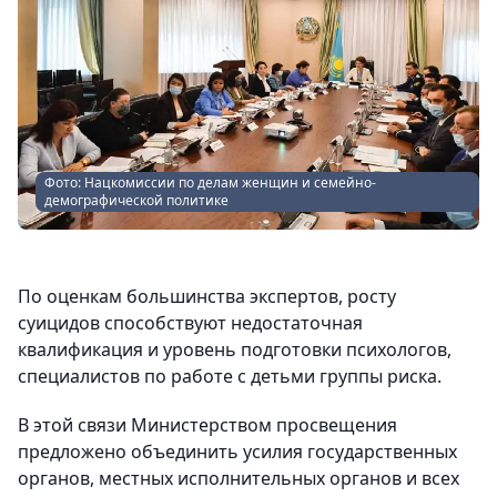
Фото: Нацкомиссии по делам женщин и семейно-
демографической политике
По оценкам большинства экспертов, росту
суицидов способствуют недостаточная
квалификация и уровень подготовки психологов,
специалистов по работе с детьми группы риска.
В этой связи Министерством просвещения
предложено объединить усилия государственных
органов, местных исполнительных органов и всех