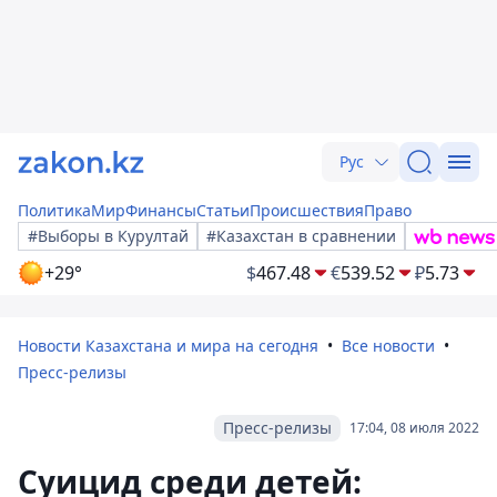
Рус
Политика
Мир
Финансы
Статьи
Происшествия
Право
#Выборы в Курултай
#Казахстан в сравнении
+29°
$
467.48
€
539.52
₽
5.73
Новости Казахстана и мира на сегодня
Все новости
Пресс-релизы
Пресс-релизы
17:04, 08 июля 2022
Суицид среди детей: