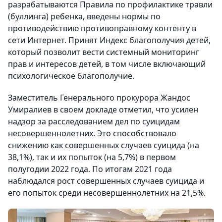
разрабатываются Правила по профилактике травли
(буллинга) ребенка, введены нормы по
противодействию противоправному контенту в
сети Интернет. Принят Индекс благополучия детей,
который позволит вести системный мониторинг
прав и интересов детей, в том числе включающий
психологическое благополучие.
Заместитель Генерального прокурора Жандос
Умиралиев в своем докладе отметил, что усилен
надзор за расследованием дел по суицидам
несовершеннолетних. Это способствовало
снижению как совершенных случаев суицида (на
38,1%), так и их попыток (на 5,7%) в первом
полугодии 2022 года. По итогам 2021 года
наблюдался рост совершенных случаев суицида и
его попыток среди несовершеннолетних на 21,5%.