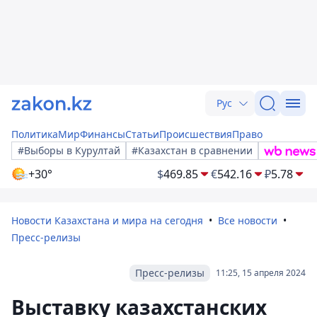
Рус
Политика
Мир
Финансы
Статьи
Происшествия
Право
#Выборы в Курултай
#Казахстан в сравнении
+30°
$
469.85
€
542.16
₽
5.78
Новости Казахстана и мира на сегодня
Все новости
Пресс-релизы
Пресс-релизы
11:25, 15 апреля 2024
Выставку казахстанских