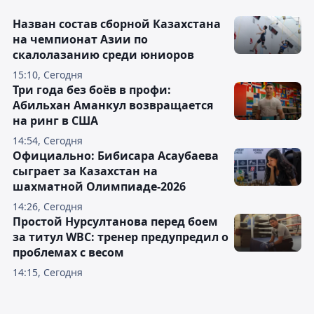
Назван состав сборной Казахстана
на чемпионат Азии по
скалолазанию среди юниоров
15:10, Сегодня
Три года без боёв в профи:
Абильхан Аманкул возвращается
на ринг в США
14:54, Сегодня
Официально: Бибисара Асаубаева
сыграет за Казахстан на
шахматной Олимпиаде-2026
14:26, Сегодня
Простой Нурсултанова перед боем
за титул WBC: тренер предупредил о
проблемах с весом
14:15, Сегодня