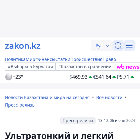
Рус
Политика
Мир
Финансы
Статьи
Происшествия
Право
#Выборы в Курултай
#Казахстан в сравнении
+23°
$
469.93
€
541.64
₽
5.71
Новости Казахстана и мира на сегодня
Все новости
Пресс-релизы
Пресс-релизы
13:40, 06 июня 2024
Ультратонкий и легкий