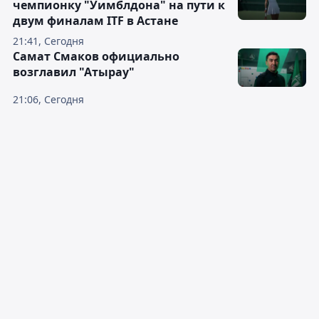
чемпионку "Уимблдона" на пути к
двум финалам ITF в Астане
21:41, Сегодня
Самат Смаков официально
возглавил "Атырау"
21:06, Сегодня