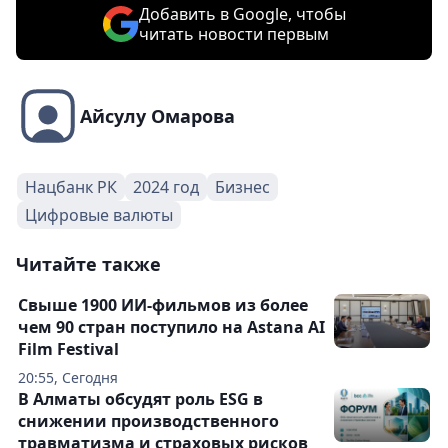
Добавить в Google, чтобы
читать новости первым
Айсулу Омарова
Нацбанк РК
2024 год
Бизнес
Цифровые валюты
Читайте также
Свыше 1900 ИИ-фильмов из более
чем 90 стран поступило на Astana AI
Film Festival
20:55, Сегодня
В Алматы обсудят роль ESG в
снижении производственного
травматизма и страховых рисков