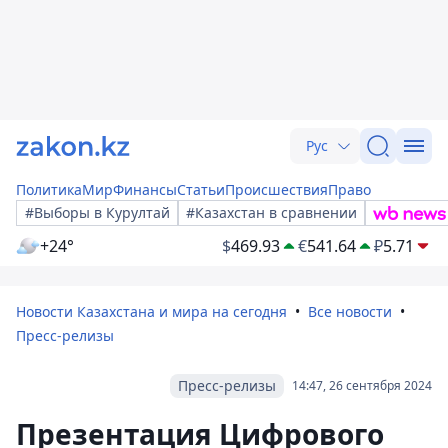
Рус
Политика
Мир
Финансы
Статьи
Происшествия
Право
#Выборы в Курултай
#Казахстан в сравнении
+24°
$
469.93
€
541.64
₽
5.71
Новости Казахстана и мира на сегодня
Все новости
Пресс-релизы
Пресс-релизы
14:47, 26 сентября 2024
Презентация Цифрового