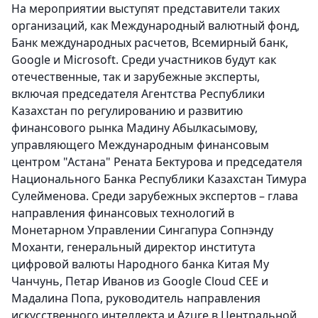
На мероприятии выступят представители таких
организаций, как Международный валютный фонд,
Банк международных расчетов, Всемирный банк,
Google и Microsoft. Среди участников будут как
отечественные, так и зарубежные эксперты,
включая председателя Агентства Республики
Казахстан по регулированию и развитию
финансового рынка Мадину Абылкасымову,
управляющего Международным финансовым
центром "Астана" Рената Бектурова и председателя
Национального Банка Республики Казахстан Тимура
Сулейменова. Среди зарубежных экспертов – глава
направления финансовых технологий в
Монетарном Управлении Сингапура Сопнэнду
Моханти, генеральный директор института
цифровой валюты Народного банка Китая Му
Чанчунь, Петар Иванов из Google Cloud CEE и
Мадалина Попа, руководитель направления
искусственного интеллекта и Azure в Центральной