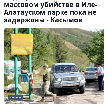
массовом убийстве в Иле-
Алатауском парке пока не
задержаны - Касымов
Zakon.kz