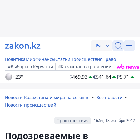
Рус
Политика
Мир
Финансы
Статьи
Происшествия
Право
#Выборы в Курултай
#Казахстан в сравнении
+23°
$
469.93
€
541.64
₽
5.71
Новости Казахстана и мира на сегодня
Все новости
Новости происшествий
Происшествия
16:56, 18 октября 2012
Подозреваемые в