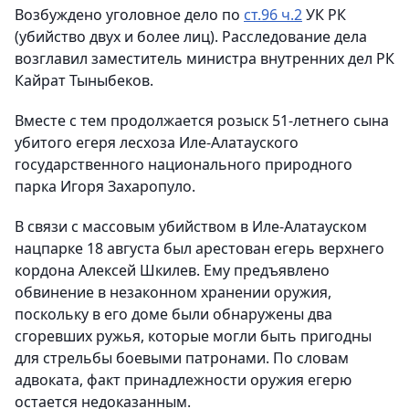
Возбуждено уголовное дело по
ст.96 ч.2
УК РК
(убийство двух и более лиц). Расследование дела
возглавил заместитель министра внутренних дел РК
Кайрат Тыныбеков.
Вместе с тем продолжается розыск 51-летнего сына
убитого егеря лесхоза Иле-Алатауского
государственного национального природного
парка Игоря Захаропуло.
В связи с массовым убийством в Иле-Алатауском
нацпарке 18 августа был арестован егерь верхнего
кордона Алексей Шкилев. Ему предъявлено
обвинение в незаконном хранении оружия,
поскольку в его доме были обнаружены два
сгоревших ружья, которые могли быть пригодны
для стрельбы боевыми патронами. По словам
адвоката, факт принадлежности оружия егерю
остается недоказанным.