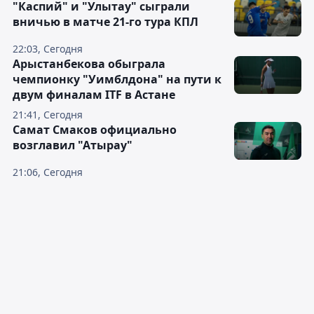
"Каспий" и "Улытау" сыграли
вничью в матче 21-го тура КПЛ
22:03, Сегодня
Арыстанбекова обыграла
чемпионку "Уимблдона" на пути к
двум финалам ITF в Астане
21:41, Сегодня
Самат Смаков официально
возглавил "Атырау"
21:06, Сегодня