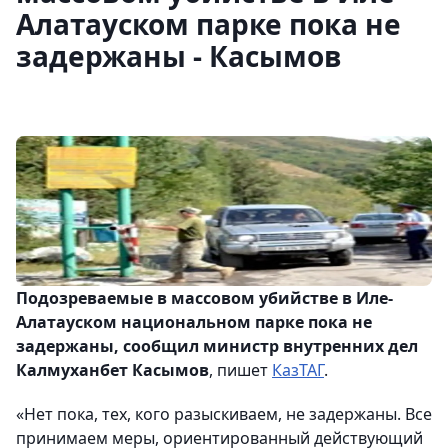
Алатауском парке пока не
задержаны - Касымов
Подозреваемые в массовом убийстве в Иле-
Алатауском национальном парке пока не
задержаны, сообщил министр внутренних дел
Калмуханбет Касымов
, пишет
КазТАГ
.
«Нет пока, тех, кого разыскиваем, не задержаны. Все
принимаем меры, ориентированный действующий