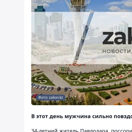
Фото: zakon.kz
В этот день мужчина сильно повздо
34-летний житель Павлодара, поссори