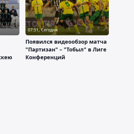
07:51, Сегодня
Появился видеообзор матча
"Партизан" – "Тобыл" в Лиге
оккею
Конференций