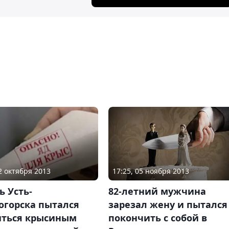
22 октября 2013
17:25, 05 ноября 2013
 Усть-
82-летний мужчина
огорска пытался
зарезал жену и пытался
иться крысиным
покончить с собой в