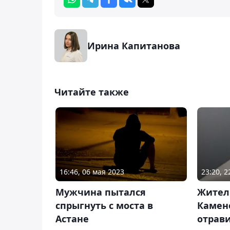
Ирина Капитанова
Читайте также
16:46, 06 мая 2023
23:20, 
Мужчина пытался
Житель
спрыгнуть с моста в
Камен
Астане
отрав