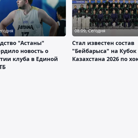
Сегодня
08:09, Сегодня
дство "Астаны"
Стал известен состав
рдило новость о
"Бейбарыса" на Кубок
тии клуба в Единой
Казахстана 2026 по х
ТБ