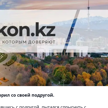
рил со своей подругой.
вшись с подругой, пытался спрыгнуть с