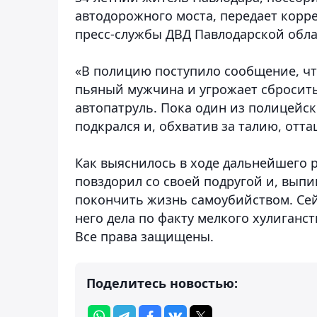
автодорожного моста,
передает корр
пресс-службы ДВД Павлодарской обла
«В полицию поступило сообщение, чт
пьяный мужчина и угрожает сбросить
автопатруль. Пока один из полицейс
подкрался и, обхватив за талию, оттащ
Как выяснилось в ходе дальнейшего р
повздорил со своей подругой и, выпи
покончить жизнь самоубийством. Се
него дела по факту мелкого хулиганст
Все права защищены.
Поделитесь новостью: