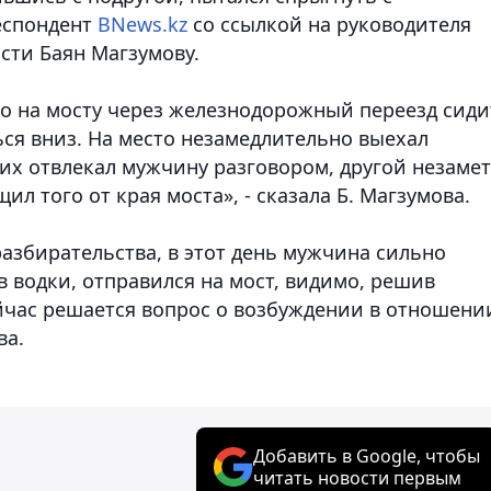
еспондент
BNews.kz
со ссылкой на руководителя
сти Баян Магзумову.
о на мосту через железнодорожный переезд сиди
ся вниз. На место незамедлительно выехал
ких отвлекал мужчину разговором, другой незаме
ил того от края моста», - сказала Б. Магзумова.
азбирательства, в этот день мужчина сильно
в водки, отправился на мост, видимо, решив
йчас решается вопрос о возбуждении в отношени
ва.
Добавить в Google, чтобы
читать новости первым