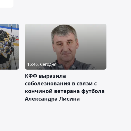
15:46, Сегодня
КФФ выразила
соболезнования в связи с
кончиной ветерана футбола
Александра Лисина