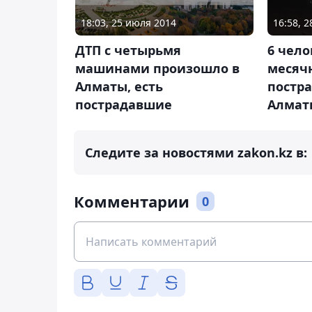
18:03, 25 июля 2014
16:58, 
ДТП с четырьмя
6 чело
машинами произошло в
месяч
Алматы, есть
постра
пострадавшие
Алмат
Следите за новостями zakon.kz в:
Комментарии
0