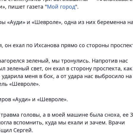
», пишет газета "
Мой город
".
 «Ауди» и «Шевроле», одна из них беременна н
, он ехал по Ихсанова прямо со стороны проспек
 загорелся зеленый, мы тронулись. Напротив нас
л зеленый свет, он ехал в сторону проспекта, как
» ударила меня в бок, а от удара нас выбросило на
ель «Шевроле».
иров «Ауди» и «Шевроле».
 травма головы, а в моей машине была сноха, ее 
могла вспомнить, куда мы ехали и зачем. Врачи
бщил Сергей.