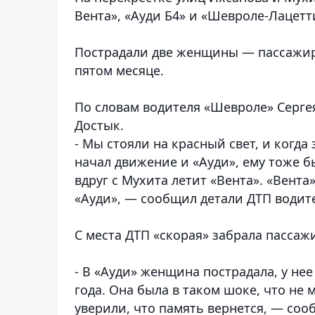
Вента», «Ауди Б4» и «Шевроле-Лацетти
Пострадали две женщины — пассажиры
пятом месяце.
По словам водителя «Шевроле» Сергея
Достык.
- Мы стояли на красный свет, и когда
начал движение и «Ауди», ему тоже бы
вдруг с Мухита летит «Вента». «Вента
«Ауди», — сообщил детали ДТП водит
С места ДТП «скорая» забрала пассаж
- В «Ауди» женщина пострадала, у нее
года. Она была в таком шоке, что не 
уверили, что память вернется, — соо