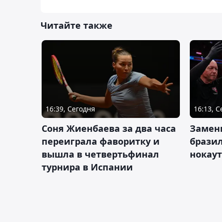
Читайте также
16:39, Сегодня
16:13, 
Соня Жиенбаева за два часа
Замен
переиграла фаворитку и
брази
вышла в четвертьфинал
нокау
турнира в Испании