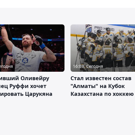
Сегодня
16:03, Сегодня
ивший Оливейру
Стал известен состав
лец Руффи хочет
"Алматы" на Кубок
тировать Царукяна
Казахстана по хоккею