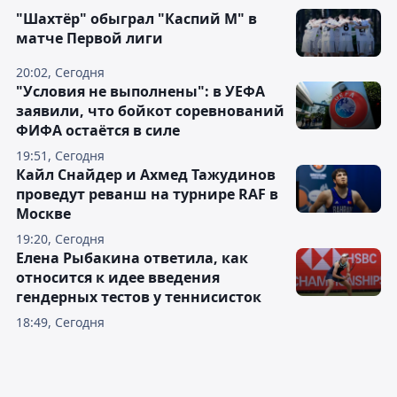
"Шахтёр" обыграл "Каспий М" в
матче Первой лиги
20:02, Сегодня
"Условия не выполнены": в УЕФА
заявили, что бойкот соревнований
ФИФА остаётся в силе
19:51, Сегодня
Кайл Снайдер и Ахмед Тажудинов
проведут реванш на турнире RAF в
Москве
19:20, Сегодня
Елена Рыбакина ответила, как
относится к идее введения
гендерных тестов у теннисисток
18:49, Сегодня