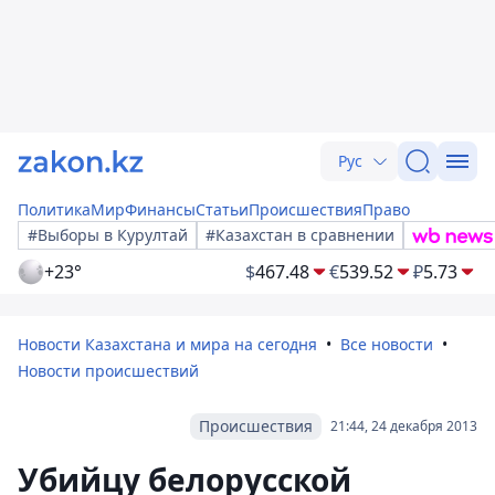
Рус
Политика
Мир
Финансы
Статьи
Происшествия
Право
#Выборы в Курултай
#Казахстан в сравнении
+23°
$
467.48
€
539.52
₽
5.73
Новости Казахстана и мира на сегодня
Все новости
Новости происшествий
Происшествия
21:44, 24 декабря 2013
Убийцу белорусской