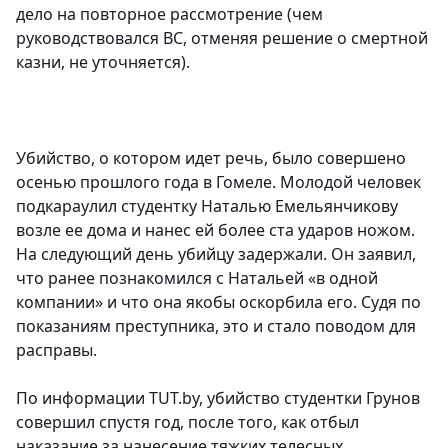
дело на повторное рассмотрение (чем
руководствовался ВС, отменяя решение о смертной
казни, не уточняется).
Убийство, о котором идет речь, было совершено
осенью прошлого года в Гомеле. Молодой человек
подкараулил студентку Наталью Емельянчикову
возле ее дома и нанес ей более ста ударов ножом.
На следующий день убийцу задержали. Он заявил,
что ранее познакомился с Натальей «в одной
компании» и что она якобы оскорбила его. Судя по
показаниям преступника, это и стало поводом для
расправы.
По информации TUT.by, убийство студентки Грунов
совершил спустя год, после того, как отбыл
наказание за нанесение тяжких телесных