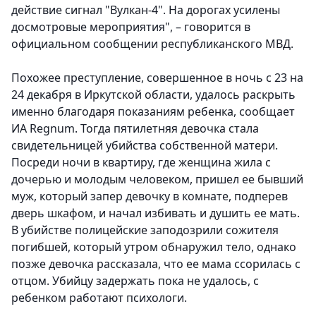
действие сигнал "Вулкан-4". На дорогах усилены
досмотровые мероприятия", – говорится в
официальном сообщении республиканского МВД.
Похожее преступление, совершенное в ночь с 23 на
24 декабря в Иркутской области, удалось раскрыть
именно благодаря показаниям ребенка, сообщает
ИА Regnum. Тогда пятилетняя девочка стала
свидетельницей убийства собственной матери.
Посреди ночи в квартиру, где женщина жила с
дочерью и молодым человеком, пришел ее бывший
муж, который запер девочку в комнате, подперев
дверь шкафом, и начал избивать и душить ее мать.
В убийстве полицейские заподозрили сожителя
погибшей, который утром обнаружил тело, однако
позже девочка рассказала, что ее мама ссорилась с
отцом. Убийцу задержать пока не удалось, с
ребенком работают психологи.