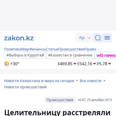
Рус
Политика
Мир
Финансы
Статьи
Происшествия
Право
#Выборы в Курултай
#Казахстан в сравнении
+30°
$
469.85
€
542.16
₽
5.78
Новости Казахстана и мира на сегодня
Все новости
Новости происшествий
Происшествия
16:47, 25 декабря 2013
Целительницу расстреляли