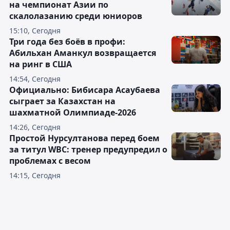
на чемпионат Азии по
скалолазанию среди юниоров
15:10, Сегодня
Три года без боёв в профи:
Абильхан Аманкул возвращается
на ринг в США
14:54, Сегодня
Официально: Бибисара Асаубаева
сыграет за Казахстан на
шахматной Олимпиаде-2026
14:26, Сегодня
Простой Нурсултанова перед боем
за титул WBC: тренер предупредил о
проблемах с весом
14:15, Сегодня