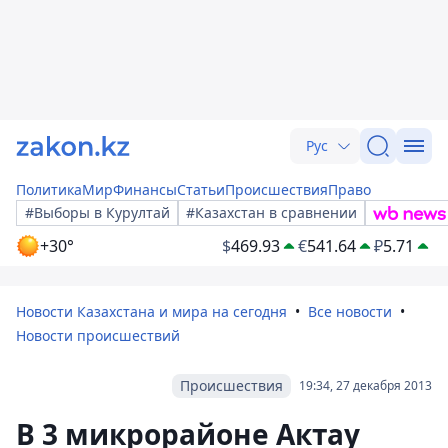
Рус
Политика
Мир
Финансы
Статьи
Происшествия
Право
#Выборы в Курултай
#Казахстан в сравнении
+30°
$
469.93
€
541.64
₽
5.71
Новости Казахстана и мира на сегодня
Все новости
Новости происшествий
Происшествия
19:34, 27 декабря 2013
В 3 микрорайоне Актау