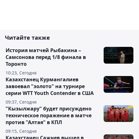
Читайте также
История матчей Рыбакина –
Самсонова перед 1/8 финала в
Торонто
10:23, Сегодня
Казахстанец Курмангалиев
завоевал "золото" на турнире
серии WTT Youth Contender в США
09:37, Сегодня
"Кызылжару" будет присуждено
техническое поражение в матче
против "Алтая" в КПЛ
09:15, Сегодня
Казахстанец Сажнев вышел в