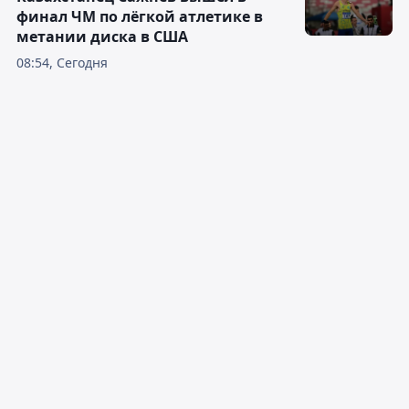
финал ЧМ по лёгкой атлетике в
метании диска в США
08:54, Сегодня