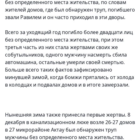
без определенного места жительства, по словам
жителей домов, где был обнаружен труп, погибшего
звали Равилем и он часто приходил в эти дворы.
Всего за уходящий год погибло более двадцати лиц
без определенного места жительства, при этом
третья часть из них стала жертвами своих же
собутыльников, одного мужчину насмерть сбила
автомашина, остальные умерли своей смертью.
Больше всего таких фактов зафиксировано
минувшей зимой, когда бомжи прятались от холода
в колодцах и подвалах домов и в итоге замерзали.
Нынешняя зима также принесла первые жертвы. 8
декабря в канализационном люке возле 26-27 домов
в 27 микрорайоне Актау был обнаружен труп
мужчины без определенного места жительства.