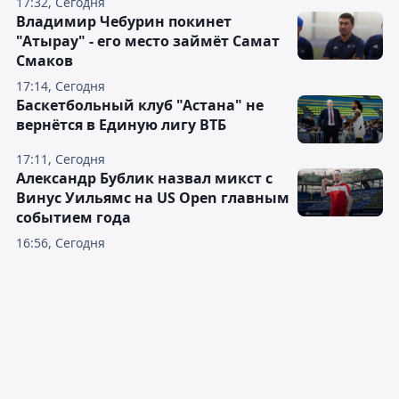
17:32, Сегодня
Владимир Чебурин покинет
"Атырау" - его место займёт Самат
Смаков
17:14, Сегодня
Баскетбольный клуб "Астана" не
вернётся в Единую лигу ВТБ
17:11, Сегодня
Александр Бублик назвал микст с
Винус Уильямс на US Open главным
событием года
16:56, Сегодня