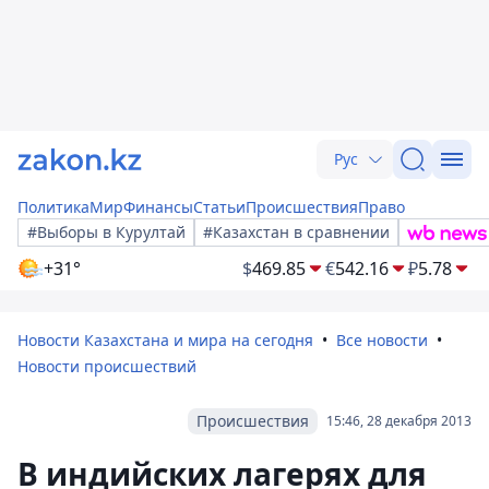
Рус
Политика
Мир
Финансы
Статьи
Происшествия
Право
#Выборы в Курултай
#Казахстан в сравнении
+31°
$
469.85
€
542.16
₽
5.78
Новости Казахстана и мира на сегодня
Все новости
Новости происшествий
Происшествия
15:46, 28 декабря 2013
В индийских лагерях для