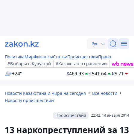
Рус
Политика
Мир
Финансы
Статьи
Происшествия
Право
#Выборы в Курултай
#Казахстан в сравнении
+24°
$
469.93
€
541.64
₽
5.71
Новости Казахстана и мира на сегодня
Все новости
Новости происшествий
Происшествия
22:42, 14 января 2014
13 наркопреступлений за 13