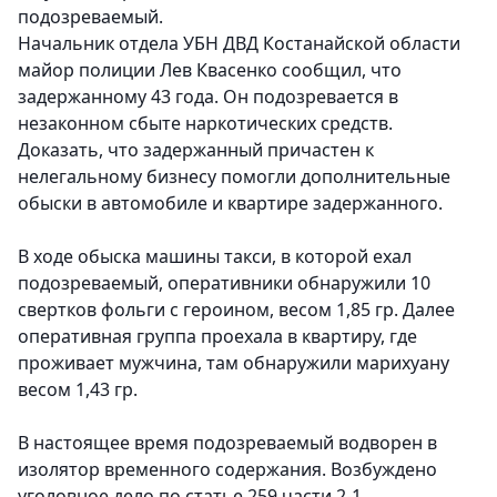
подозреваемый.
Начальник отдела УБН ДВД Костанайской области
майор полиции Лев Квасенко сообщил, что
задержанному 43 года. Он подозревается в
незаконном сбыте наркотических средств.
Доказать, что задержанный причастен к
нелегальному бизнесу помогли дополнительные
обыски в автомобиле и квартире задержанного.
В ходе обыска машины такси, в которой ехал
подозреваемый, оперативники обнаружили 10
свертков фольги с героином, весом 1,85 гр. Далее
оперативная группа проехала в квартиру, где
проживает мужчина, там обнаружили марихуану
весом 1,43 гр.
В настоящее время подозреваемый водворен в
изолятор временного содержания. Возбуждено
уголовное дело по статье 259 части 2-1