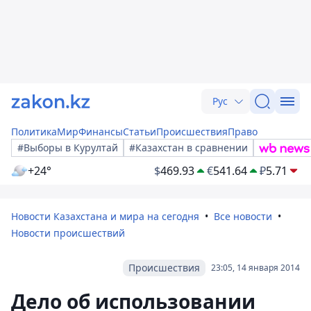
Рус
Политика
Мир
Финансы
Статьи
Происшествия
Право
#Выборы в Курултай
#Казахстан в сравнении
+24°
$
469.93
€
541.64
₽
5.71
Новости Казахстана и мира на сегодня
Все новости
Новости происшествий
Происшествия
23:05, 14 января 2014
Дело об использовании