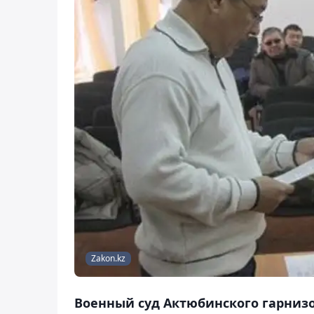
Zakon.kz
Военный суд Актюбинского гарнизо