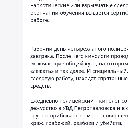
наркотические или взрывчатые средс
окончании обучения выдается сертиф
работе.
Рабочий день четырехлапого полицейс
завтрака. После чего кинологи пров
включающие общий курс, на котором 
«лежать» и так далее. И специальны
следовую работу, находят спрятанны
средств.
Ежедневно полицейский – кинолог со
дежурство в УВД Петропавловска и в 
группы прибывает на место совершен
краж, грабежей, разбоев и убийств.