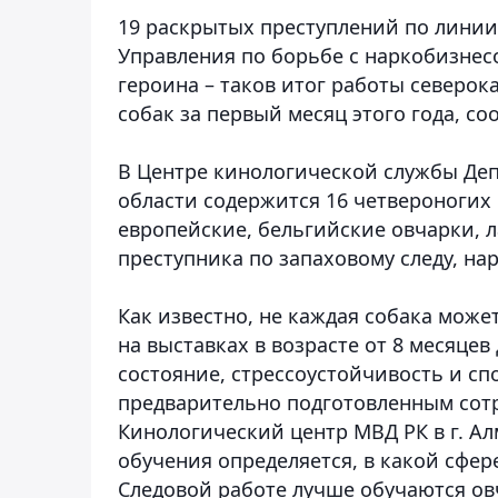
19 раскрытых преступлений по линии
Управления по борьбе с наркобизнесом
героина – таков итог работы северо
собак за первый месяц этого года,
соо
В Центре кинологической службы Деп
области содержится 16 четвероногих
европейские, бельгийские овчарки,
преступника по запаховому следу, на
Как известно, не каждая собака мож
на выставках в возрасте от 8 месяцев
состояние, стрессоустойчивость и сп
предварительно подготовленным сот
Кинологический центр МВД РК в г. Ал
обучения определяется, в какой сфе
Следовой работе лучше обучаются ов