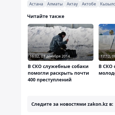
Астана
Алматы
Актау
Актобе
Кызыл
Читайте также
17:12, 
16:02, 07 декабря 2014
В СКО 
В СКО служебные собаки
молод
помогли раскрыть почти
400 преступлений
Следите за новостями zakon.kz в: