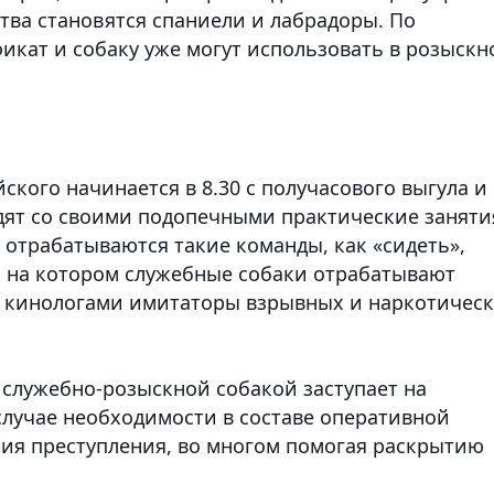
тва становятся спаниели и лабрадоры. По
икат и собаку уже могут использовать в розыскн
кого начинается в 8.30 с получасового выгула и
одят со своими подопечными практические заняти
отрабатываются такие команды, как «сидеть»,
й, на котором служебные собаки отрабатывают
е кинологами имитаторы взрывных и наркотичес
 служебно-розыскной собакой заступает на
случае необходимости в составе оперативной
ия преступления, во многом помогая раскрытию