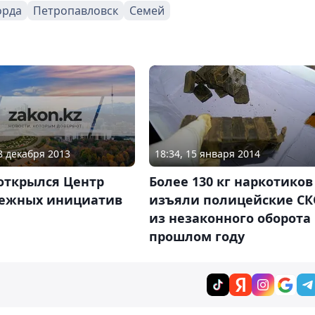
орда
Петропавловск
Семей
08 декабря 2013
18:34, 15 января 2014
открылся Центр
Более 130 кг наркотиков
ежных инициатив
изъяли полицейские СК
из незаконного оборота 
прошлом году