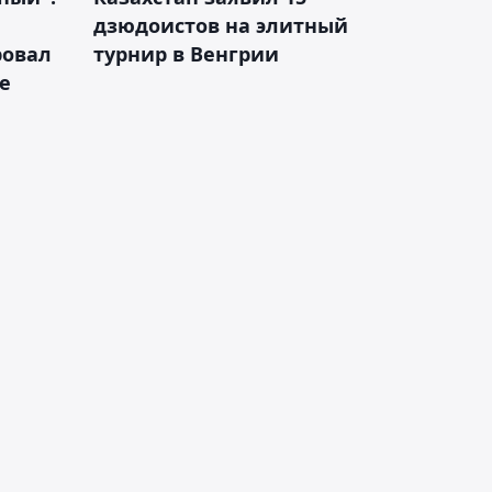
дзюдоистов на элитный
ровал
турнир в Венгрии
е