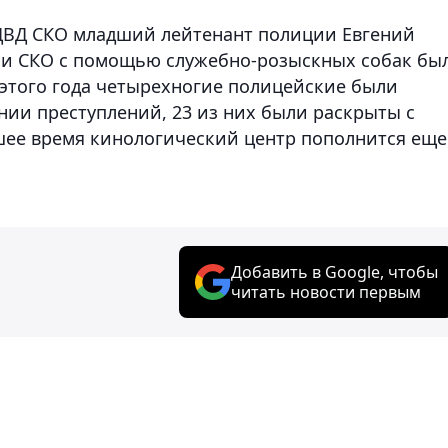
 ДВД СКО младший лейтенант полиции Евгений
рии СКО с помощью служебно-розыскных собак бы
 этого года четырехногие полицейские были
нии преступлений, 23 из них были раскрыты с
ее время кинологический центр пополнится еще
Добавить в Google, чтобы
читать новости первым