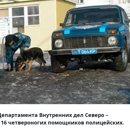
епартамента Внутренних дел Северо –
я 16 четвероногих помощников полицейских.