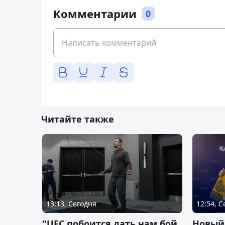
Комментарии
0
Читайте также
13:13, Сегодня
12:54, 
"UFC побоится дать нам бой
Новый