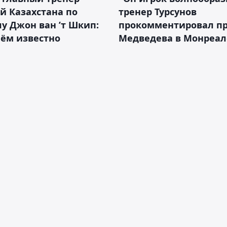
й Казахстана по
тренер Турсунов
у Джон ван ’т Шкип:
прокомментировал п
нём известно
Медведева в Монреал