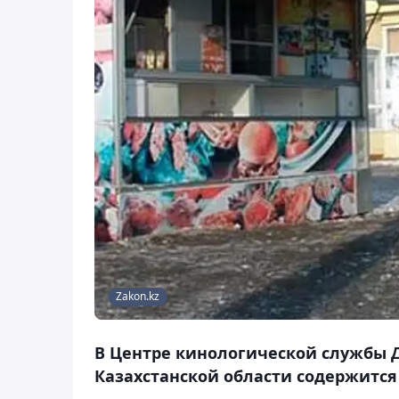
Zakon.kz
В Центре кинологической службы Д
Казахстанской области содержитс