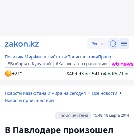
Рус
Политика
Мир
Финансы
Статьи
Происшествия
Право
#Выборы в Курултай
#Казахстан в сравнении
+21°
$
469.93
€
541.64
₽
5.71
Новости Казахстана и мира на сегодня
Все новости
Новости происшествий
Происшествия
15:48, 18 марта 2014
В Павлодаре произошел