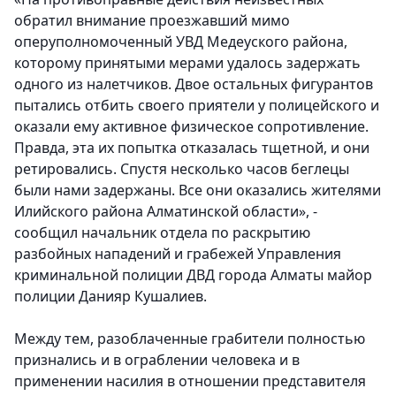
обратил внимание проезжавший мимо
оперуполномоченный УВД Медеуского района,
которому принятыми мерами удалось задержать
одного из налетчиков. Двое остальных фигурантов
пытались отбить своего приятели у полицейского и
оказали ему активное физическое сопротивление.
Правда, эта их попытка отказалась тщетной, и они
ретировались. Спустя несколько часов беглецы
были нами задержаны. Все они оказались жителями
Илийского района Алматинской области», -
сообщил начальник отдела по раскрытию
разбойных нападений и грабежей Управления
криминальной полиции ДВД города Алматы майор
полиции Данияр Кушалиев.
Между тем, разоблаченные грабители полностью
признались и в ограблении человека и в
применении насилия в отношении представителя