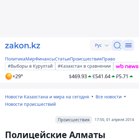
Рус
Политика
Мир
Финансы
Статьи
Происшествия
Право
#Выборы в Курултай
#Казахстан в сравнении
+29°
$
469.93
€
541.64
₽
5.71
Новости Казахстана и мира на сегодня
Все новости
Новости происшествий
Происшествия
17:50, 01 апреля 2014
Полицейские Алматы