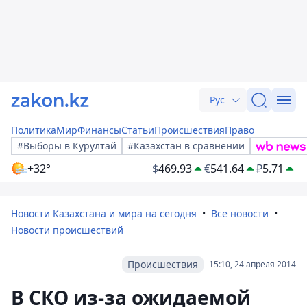
Рус
Политика
Мир
Финансы
Статьи
Происшествия
Право
#Выборы в Курултай
#Казахстан в сравнении
+32°
$
469.93
€
541.64
₽
5.71
Новости Казахстана и мира на сегодня
Все новости
Новости происшествий
Происшествия
15:10, 24 апреля 2014
В СКО из-за ожидаемой