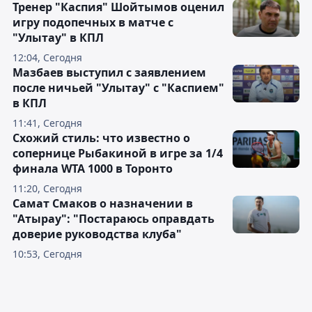
Тренер "Каспия" Шойтымов оценил
игру подопечных в матче с
"Улытау" в КПЛ
12:04, Сегодня
Мазбаев выступил с заявлением
после ничьей "Улытау" с "Каспием"
в КПЛ
11:41, Сегодня
Схожий стиль: что известно о
сопернице Рыбакиной в игре за 1/4
финала WTA 1000 в Торонто
11:20, Сегодня
Самат Смаков о назначении в
"Атырау": "Постараюсь оправдать
доверие руководства клуба"
10:53, Сегодня