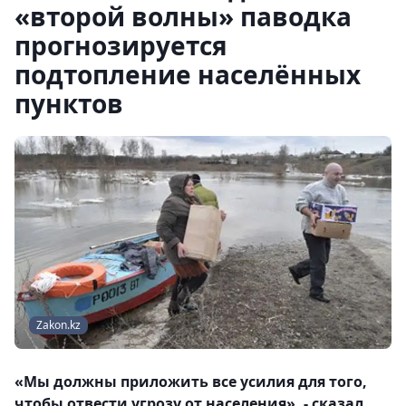
«второй волны» паводка
прогнозируется
подтопление населённых
пунктов
Zakon.kz
«Мы должны приложить все усилия для того,
чтобы отвести угрозу от населения», - сказал