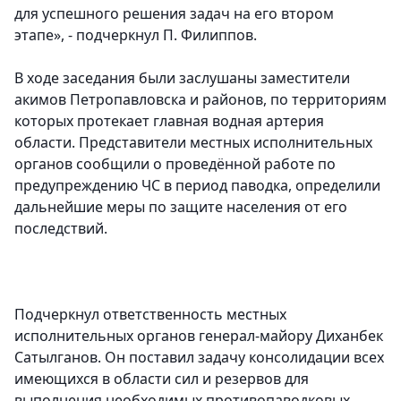
для успешного решения задач на его втором
этапе», - подчеркнул П. Филиппов.
В ходе заседания были заслушаны заместители
акимов Петропавловска и районов, по территориям
которых протекает главная водная артерия
области. Представители местных исполнительных
органов сообщили о проведённой работе по
предупреждению ЧС в период паводка, определили
дальнейшие меры по защите населения от его
последствий.
Подчеркнул ответственность местных
исполнительных органов генерал-майору Диханбек
Сатылганов. Он поставил задачу консолидации всех
имеющихся в области сил и резервов для
выполнения необходимых противопаводковых