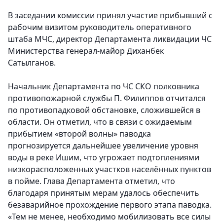
В заседании комиссии принял участие прибывший с
рабочим визитом руководитель оперативного
штаба МЧС, директор Департамента ликвидации ЧС
Министерства генерал-майор Диханбек
Сатылганов.
Начальник Департамента по ЧС СКО полковника
противопожарной службы П. Филиппов отчитался
по противопадковой обстановке, сложившейся в
области. Он отметил, что в связи с ожидаемым
прибытием «второй волны» паводка
прогнозируется дальнейшее увеличение уровня
воды в реке Ишим, что угрожает подтоплениями
низкорасположенных участков населённых пунктов
в пойме. Глава Департамента отметил, что
благодаря принятым мерам удалось обеспечить
безаварийное прохождение первого этапа паводка.
«Тем не менее, необходимо мобилизовать все силы