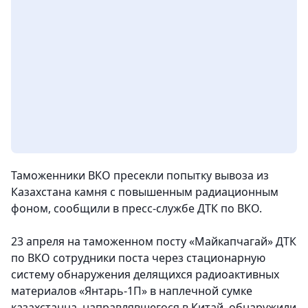
Таможенники ВКО пресекли попытку вывоза из
Казахстана камня с повышенным радиационным
фоном
, сообщили в пресс-службе ДТК по ВКО.
23 апреля на таможенном посту «Майкапчагай» ДТК
по ВКО сотрудники поста через стационарную
систему обнаружения делящихся радиоактивных
материалов «Янтарь-1П» в наплечной сумке
казахстанца, направлявшегося в Китай, обнаружили