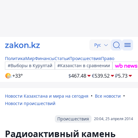
Рус
Политика
Мир
Финансы
Статьи
Происшествия
Право
#Выборы в Курултай
#Казахстан в сравнении
+33°
$
467.48
€
539.52
₽
5.73
Новости Казахстана и мира на сегодня
Все новости
Новости происшествий
Происшествия
20:04, 25 апреля 2014
Радиоактивный камень