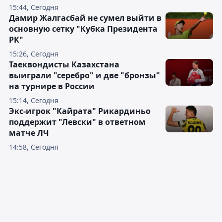
15:44, Сегодня
Дамир Жалгасбай не сумел выйти в
основную сетку "Кубка Президента
РК"
15:26, Сегодня
Таеквондисты Казахстана
выиграли "серебро" и две "бронзы"
на турнире в России
15:14, Сегодня
Экс-игрок "Кайрата" Рикардиньо
поддержит "Левски" в ответном
матче ЛЧ
14:58, Сегодня