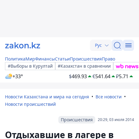
Рус
Политика
Мир
Финансы
Статьи
Происшествия
Право
#Выборы в Курултай
#Казахстан в сравнении
+33°
$
469.93
€
541.64
₽
5.71
Новости Казахстана и мира на сегодня
Все новости
Новости происшествий
Происшествия
20:29, 03 июля 2014
Отдыхавшие в лагере в