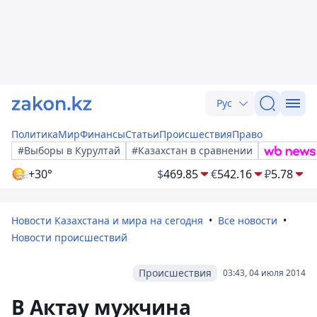
Рус
Политика
Мир
Финансы
Статьи
Происшествия
Право
#Выборы в Курултай
#Казахстан в сравнении
+30°
$
469.85
€
542.16
₽
5.78
Новости Казахстана и мира на сегодня
Все новости
Новости происшествий
Происшествия
03:43, 04 июля 2014
В Актау мужчина