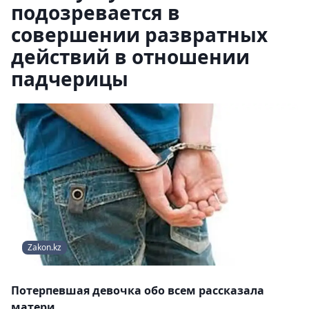
подозревается в
совершении развратных
действий в отношении
падчерицы
Zakon.kz
Потерпевшая девочка обо всем рассказала
матери.