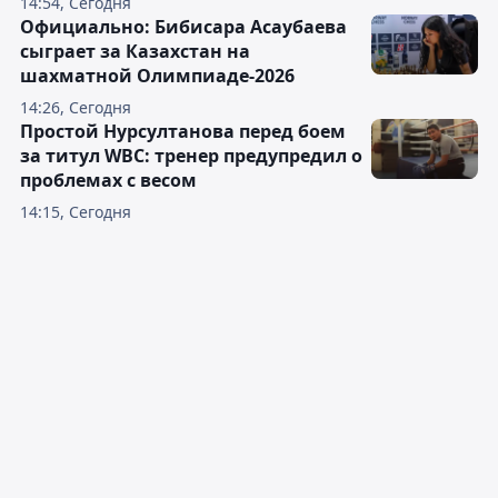
14:54, Сегодня
Официально: Бибисара Асаубаева
сыграет за Казахстан на
шахматной Олимпиаде-2026
14:26, Сегодня
Простой Нурсултанова перед боем
за титул WBC: тренер предупредил о
проблемах с весом
14:15, Сегодня