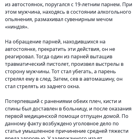
из автостоянок, поругался с 19-летним парнем. При
этом мужчина, находясь в состоянии алкогольного
опьянения, размахивал сувенирным мечом
«ниндзя».
На обращение парней, находившихся на
автостоянке, прекратить эти действия, он не
реагировал. Тогда один из парней вытащив
травматический пистолет, произвел выстрелы в
сторону мужчины. Тот стал убегать, а парень
стрелял ему в след. Затем, сев в автомашину, он
стал стрелять из заднего окна.
Потерпевший с ранениями обеих плеч, кисти и
спины был доставлен в больницу, и после оказания
первой медицинской помощи отпущен домой. По
данному факту возбуждено уголовное дело по
статье умышленное причинение средней тяжести
вреда здоровью. У задержанного изъят