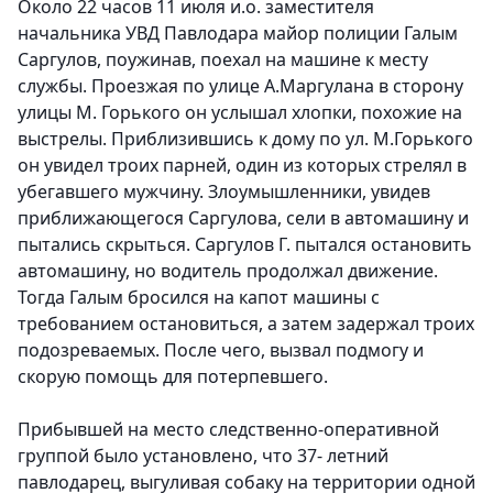
Около 22 часов 11 июля и.о. заместителя
начальника УВД Павлодара майор полиции Галым
Саргулов, поужинав, поехал на машине к месту
службы. Проезжая по улице А.Маргулана в сторону
улицы М. Горького он услышал хлопки, похожие на
выстрелы. Приблизившись к дому по ул. М.Горького
он увидел троих парней, один из которых стрелял в
убегавшего мужчину. Злоумышленники, увидев
приближающегося Саргулова, сели в автомашину и
пытались скрыться. Саргулов Г. пытался остановить
автомашину, но водитель продолжал движение.
Тогда Галым бросился на капот машины с
требованием остановиться, а затем задержал троих
подозреваемых. После чего, вызвал подмогу и
скорую помощь для потерпевшего.
Прибывшей на место следственно-оперативной
группой было установлено, что 37- летний
павлодарец, выгуливая собаку на территории одной