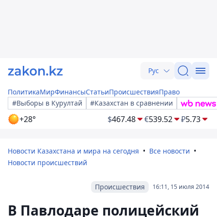
Рус
Политика
Мир
Финансы
Статьи
Происшествия
Право
#Выборы в Курултай
#Казахстан в сравнении
+28°
$
467.48
€
539.52
₽
5.73
Новости Казахстана и мира на сегодня
Все новости
Новости происшествий
Происшествия
16:11, 15 июля 2014
В Павлодаре полицейский