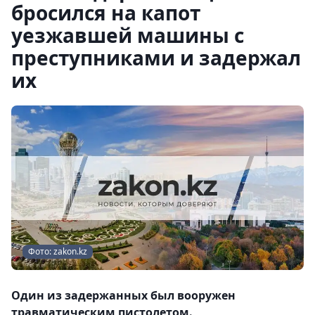
бросился на капот
уезжавшей машины с
преступниками и задержал
их
Фото: zakon.kz
Один из задержанных был вооружен
травматическим пистолетом.