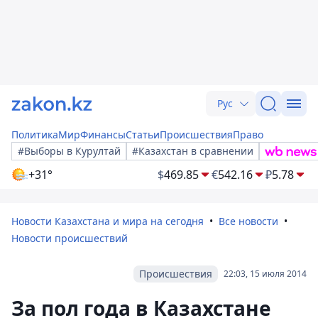
Рус
Политика
Мир
Финансы
Статьи
Происшествия
Право
#Выборы в Курултай
#Казахстан в сравнении
+31°
$
469.85
€
542.16
₽
5.78
Новости Казахстана и мира на сегодня
Все новости
Новости происшествий
Происшествия
22:03, 15 июля 2014
За пол года в Казахстане