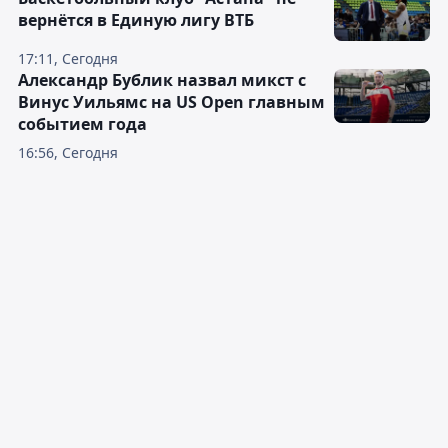
вернётся в Единую лигу ВТБ
17:11, Сегодня
Александр Бублик назвал микст с
Винус Уильямс на US Open главным
событием года
16:56, Сегодня