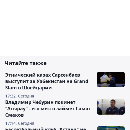
Читайте также
Этнический казах Сарсенбаев
выступит за Узбекистан на Grand
Slam в Швейцарии
17:32, Сегодня
Владимир Чебурин покинет
"Атырау" - его место займёт Самат
Смаков
17:14, Сегодня
Баскетбольный клуб "Астана" не