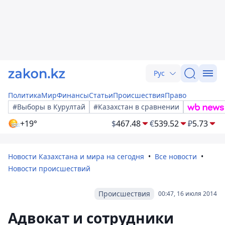
Рус
Политика
Мир
Финансы
Статьи
Происшествия
Право
#Выборы в Курултай
#Казахстан в сравнении
+19°
$
467.48
€
539.52
₽
5.73
Новости Казахстана и мира на сегодня
Все новости
Новости происшествий
Происшествия
00:47, 16 июля 2014
Адвокат и сотрудники