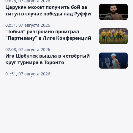
03:28, 07 августа 2026
Царукян может получить бой за
титул в случае победы над Руффи
02:51, 07 августа 2026
"Тобыл" разгромно проиграл
"Партизану" в Лиге Конференций
02:08, 07 августа 2026
Ига Швёнтек вышла в четвёртый
круг турнира в Торонто
01:51, 07 августа 2026