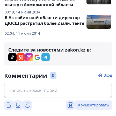
взятку в Акмолинской области
00:19, 14 июня 2014
В Актюбинской области директор
ДЮСШ растратил более 2 млн. тенге
02:04, 11 июля 2014
Следите за новостями zakon.kz в:
Комментарии
0
Вход
Комментировать