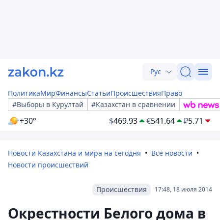
Рус
Политика
Мир
Финансы
Статьи
Происшествия
Право
#Выборы в Курултай
#Казахстан в сравнении
+30°
$
469.93
€
541.64
₽
5.71
Новости Казахстана и мира на сегодня
Все новости
Новости происшествий
Происшествия
17:48, 18 июля 2014
Окрестности Белого дома в