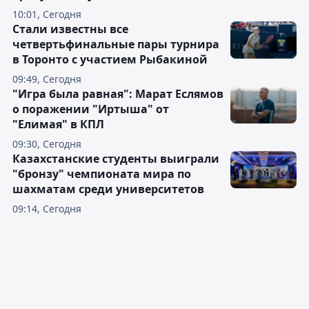
10:01, Сегодня
Стали известны все
четвертьфинальные пары турнира
в Торонто с участием Рыбакиной
09:49, Сегодня
"Игра была равная": Марат Еслямов
о поражении "Иртыша" от
"Елимая" в КПЛ
09:30, Сегодня
Казахстанские студенты выиграли
"бронзу" чемпионата мира по
шахматам среди университетов
09:14, Сегодня