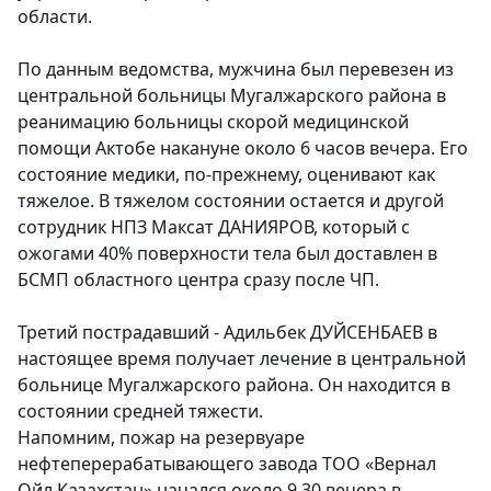
области.
По данным ведомства, мужчина был перевезен из
центральной больницы Мугалжарского района в
реанимацию больницы скорой медицинской
помощи Актобе накануне около 6 часов вечера. Его
состояние медики, по-прежнему, оценивают как
тяжелое. В тяжелом состоянии остается и другой
сотрудник НПЗ Максат ДАНИЯРОВ, который с
ожогами 40% поверхности тела был доставлен в
БСМП областного центра сразу после ЧП.
Третий пострадавший - Адильбек ДУЙСЕНБАЕВ в
настоящее время получает лечение в центральной
больнице Мугалжарского района. Он находится в
состоянии средней тяжести.
Напомним, пожар на резервуаре
нефтеперерабатывающего завода ТОО «Вернал
Ойл Казахстан» начался около 9.30 вечера в