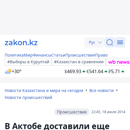
Рус
Политика
Мир
Финансы
Статьи
Происшествия
Право
#Выборы в Курултай
#Казахстан в сравнении
+30°
$
469.93
€
541.64
₽
5.71
Новости Казахстана и мира на сегодня
Все новости
Новости происшествий
Происшествия
22:45, 18 июля 2014
В Актобе доставили еще