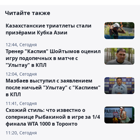
Читайте также
Казахстанские триатлеты стали
призёрами Кубка Азии
12:44, Сегодня
Тренер "Каспия" Шойтымов оценил
игру подопечных в матче с
"Улытау" в КПЛ
12:04, Сегодня
Мазбаев выступил с заявлением
после ничьей "Улытау" с "Каспием"
в КПЛ
11:41, Сегодня
Схожий стиль: что известно о
сопернице Рыбакиной в игре за 1/4
финала WTA 1000 в Торонто
11:20, Сегодня