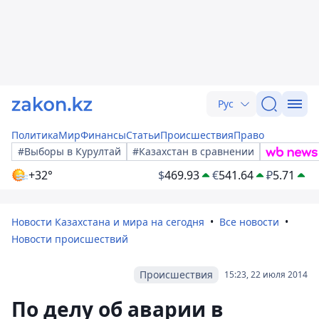
Рус
Политика
Мир
Финансы
Статьи
Происшествия
Право
#Выборы в Курултай
#Казахстан в сравнении
+32°
$
469.93
€
541.64
₽
5.71
Новости Казахстана и мира на сегодня
Все новости
Новости происшествий
Происшествия
15:23, 22 июля 2014
По делу об аварии в