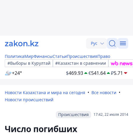
Рус
Политика
Мир
Финансы
Статьи
Происшествия
Право
#Выборы в Курултай
#Казахстан в сравнении
+24°
$
469.93
€
541.64
₽
5.71
Новости Казахстана и мира на сегодня
Все новости
Новости происшествий
Происшествия
17:42, 22 июля 2014
Число погибших