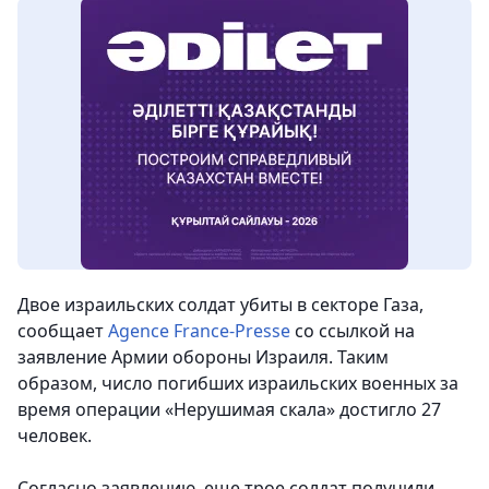
Двое израильских солдат убиты в секторе Газа,
сообщает
Agence France-Presse
со ссылкой на
заявление Армии обороны Израиля. Таким
образом, число погибших израильских военных за
время операции «Нерушимая скала» достигло 27
человек.
Согласно заявлению, еще трое солдат получили