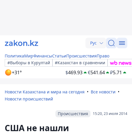
Рус
Политика
Мир
Финансы
Статьи
Происшествия
Право
#Выборы в Курултай
#Казахстан в сравнении
+31°
$
469.93
€
541.64
₽
5.71
Новости Казахстана и мира на сегодня
Все новости
Новости происшествий
Происшествия
15:20, 23 июля 2014
США не нашли