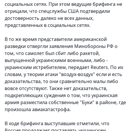
социальных сетях. При этом ведущие брифинга не
отрицали, что спецслужбы США подтвердили
достоверность далеко не всех данных,
представленных в социальных сетях.
В то же время представители американской
разведки отвергли заявления Минобороны РФ о
том, что самолет был сбит либо ракетой,
выпущенной украинскими военными, либо -
украинским истребителем, передает Reuters. По их
словам, у теории атаки "воздух-воздух" если и есть
доказательства, то они сравнительно малы либо
вовсе отсутствуют. Также нет доказательств,
подкрепляющих суждения о том, что украинская
армия разместила собственные "Буки" в районе, где
произошла авиакатастрофа.
В ходе брифинга выступавшие отметили, что
Россия продолжает поставлять украинским