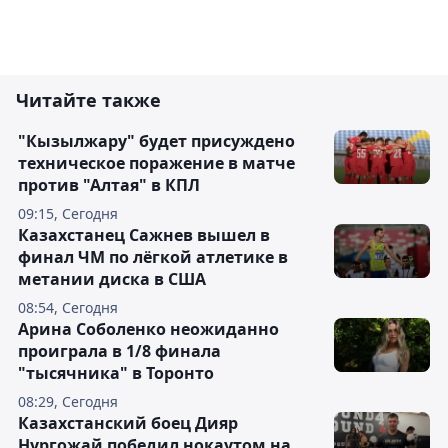
Читайте также
"Кызылжару" будет присуждено
техническое поражение в матче
против "Алтая" в КПЛ
09:15, Сегодня
Казахстанец Сажнев вышел в
финал ЧМ по лёгкой атлетике в
метании диска в США
08:54, Сегодня
Арина Соболенко неожиданно
проиграла в 1/8 финала
"тысячника" в Торонто
08:29, Сегодня
Казахстанский боец Дияр
Нургожай победил нокаутом на