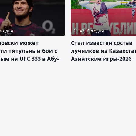
Сегодня
11:43, Сегодня
новски может
Стал известен состав
ти титульный бой с
лучников из Казахста
ым на UFC 333 в Абу-
Азиатские игры-2026