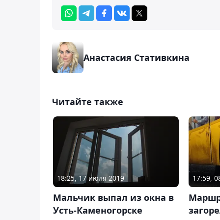
Анастасия Стативкина
Читайте также
18:25, 17 июля 2019
17:59, 
Мальчик выпал из окна в
Маршр
Усть-Каменогорске
загоре