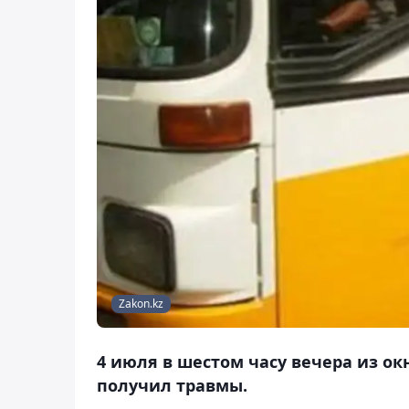
Zakon.kz
4 июля в шестом часу вечера из о
получил травмы.