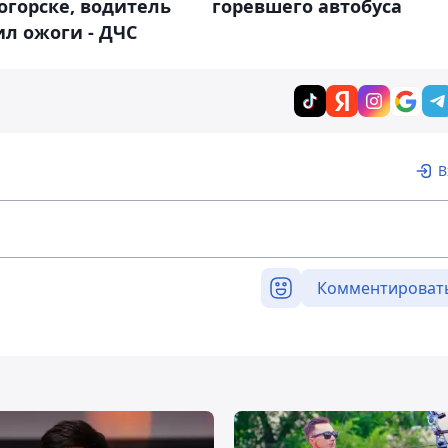
огорске, водитель
горевшего автобуса
л ожоги - ДЧС
В
Комментироват