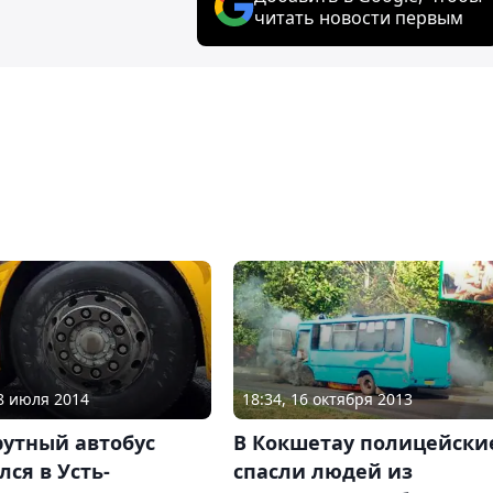
читать новости первым
08 июля 2014
18:34, 16 октября 2013
утный автобус
В Кокшетау полицейски
лся в Усть-
спасли людей из