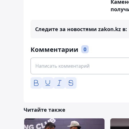
Камен
получи
Следите за новостями zakon.kz в:
Комментарии
0
Читайте также