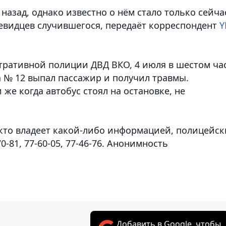
азад, однако известно о нём стало только сейча
евидцев случившегося
, передаёт корреспондент
Y
ративной полиции ДВД ВКО, 4 июля в шестом ча
а № 12 выпал пассажир и получил травмы.
же когда автобус стоял на остановке, не
 кто владеет какой-либо информацией, полицейск
0-81, 77-60-05, 77-46-76. Анонимность
Добавить в Google, чтобы