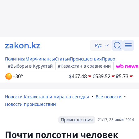
Рус
Политика
Мир
Финансы
Статьи
Происшествия
Право
#Выборы в Курултай
#Казахстан в сравнении
+30°
$
467.48
€
539.52
₽
5.73
Новости Казахстана и мира на сегодня
Все новости
Новости происшествий
Происшествия
21:17, 23 июля 2014
Почти полсотни человек