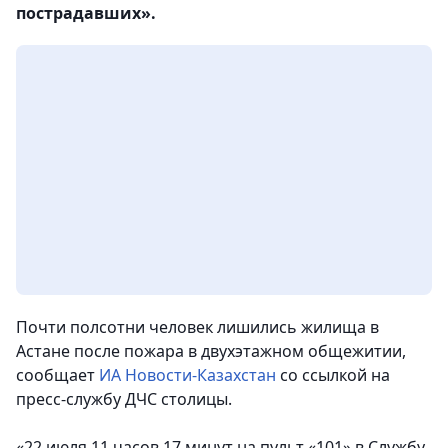
пострадавших».
Почти полсотни человек лишились жилища в
Астане после пожара в двухэтажном общежитии
,
сообщает
ИА Новости-Казахстан
со ссылкой на
пресс-службу ДЧС столицы.
«22 июля 11 часов 17 минут на пульт «101» в Службу