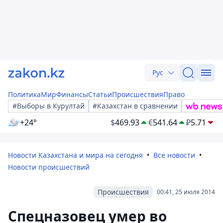
Рус
Политика
Мир
Финансы
Статьи
Происшествия
Право
#Выборы в Курултай
#Казахстан в сравнении
+24°
$
469.93
€
541.64
₽
5.71
Новости Казахстана и мира на сегодня
Все новости
Новости происшествий
Происшествия
00:41, 25 июля 2014
Спецназовец умер во