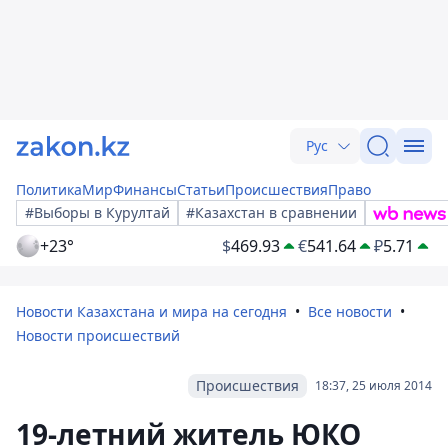
Рус
Политика
Мир
Финансы
Статьи
Происшествия
Право
#Выборы в Курултай
#Казахстан в сравнении
+23°
$
469.93
€
541.64
₽
5.71
Новости Казахстана и мира на сегодня
Все новости
Новости происшествий
Происшествия
18:37, 25 июля 2014
19-летний житель ЮКО