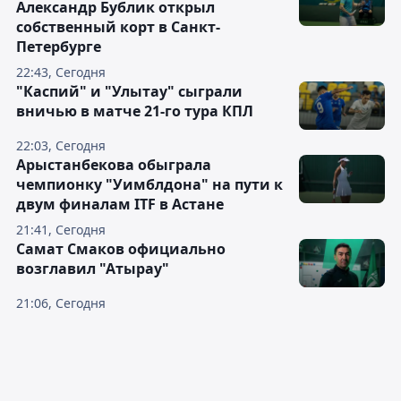
Александр Бублик открыл
собственный корт в Санкт-
Петербурге
22:43, Сегодня
"Каспий" и "Улытау" сыграли
вничью в матче 21-го тура КПЛ
22:03, Сегодня
Арыстанбекова обыграла
чемпионку "Уимблдона" на пути к
двум финалам ITF в Астане
21:41, Сегодня
Самат Смаков официально
возглавил "Атырау"
21:06, Сегодня