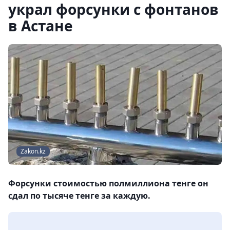
украл форсунки с фонтанов
в Астане
Zakon.kz
Форсунки стоимостью полмиллиона тенге он
сдал по тысяче тенге за каждую.