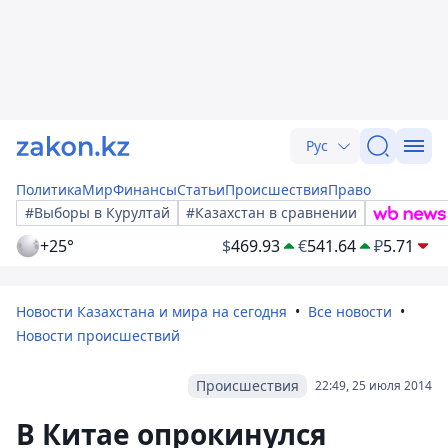
Рус
Политика
Мир
Финансы
Статьи
Происшествия
Право
#Выборы в Курултай
#Казахстан в сравнении
+25°
$
469.93
€
541.64
₽
5.71
Новости Казахстана и мира на сегодня
Все новости
Новости происшествий
Происшествия
22:49, 25 июля 2014
В Китае опрокинулся