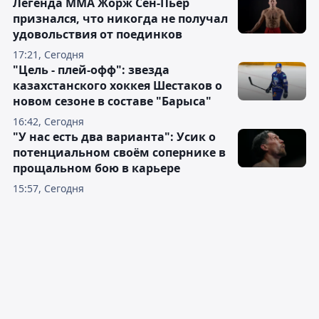
Легенда ММА Жорж Сен-Пьер
признался, что никогда не получал
удовольствия от поединков
17:21, Сегодня
"Цель - плей-офф": звезда
казахстанского хоккея Шестаков о
новом сезоне в составе "Барыса"
16:42, Сегодня
"У нас есть два варианта": Усик о
потенциальном своём сопернике в
прощальном бою в карьере
15:57, Сегодня