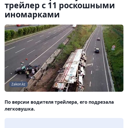
трейлер с 11 роскошными
иномарками
Zakon.kz
По версии водителя трейлера, его подрезала
легковушка.