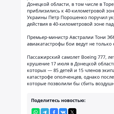
Донецкой области, в том числе в Тор
приблизились к 40-километровой зоне
Украины Петр Порошенко поручил у
действия в 40-километровой зоне па
Премьер-министр Австралии Тони Эбб
авиакатастрофы бои ведут не только 
Пассажирский самолет Boeing 777, ле
крушение 17 июля в Донецкой области
которых — 85 детей и 15 членов экип
катастрофе ополченцев, однако после
которые позволили бы сбить воздушн
Поделитесь новостью: