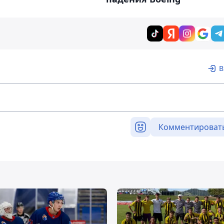
В
Комментироват