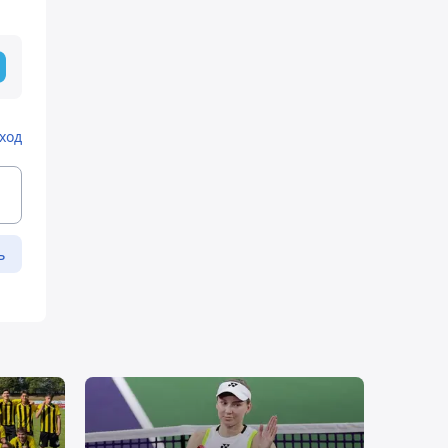
ход
ь