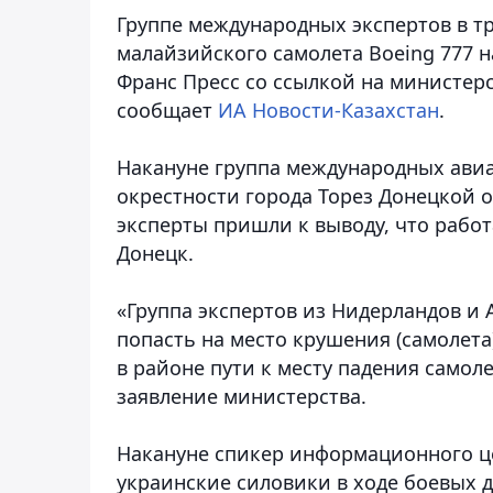
Группе международных экспертов в тр
малайзийского самолета Boeing 777 н
Франс Пресс со ссылкой на министер
сообщает
ИА Новости-Казахстан
.
Накануне группа международных ави
окрестности города Торез Донецкой 
эксперты пришли к выводу, что работ
Донецк.
«Группа экспертов из Нидерландов и 
попасть на место крушения (самолета
в районе пути к месту падения самол
заявление министерства.
Накануне спикер информационного ц
украинские силовики в ходе боевых 