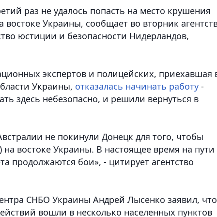
етий раз не удалось попасть на место крушения
а востоке Украины, сообщает во вторник агентст
ство юстиции и безопасности Нидерландов
,
ационных экспертов и полицейских, приехавшая 
области Украины,
отказалась начинать работу
-
ать здесь небезопасно, и решили вернуться в
Австралии не покинули Донецк для того, чтобы
) на востоке Украины. В настоящее время на пути
ета продолжаются бои», - цитирует агентство
ентра СНБО Украины Андрей Лысенко заявил, что
действий вошли в несколько населенных пунктов