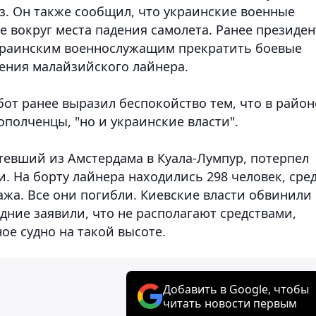
ез. Он также сообщил, что украинские военные
 вокруг места падения самолета. Ранее президен
краинским военнослужащим прекратить боевые
дения малайзийского лайнера.
от ранее выразил беспокойство тем, что в район
ополченцы, "но и украинские власти".
тевший из Амстердама в Куала-Лумпур, потерпел
. На борту лайнера находились 298 человек, сре
ажа. Все они погибли. Киевские власти обвинили 
дние заявили, что не располагают средствами,
ое судно на такой высоте.
Добавить в Google, чтобы
читать новости первым