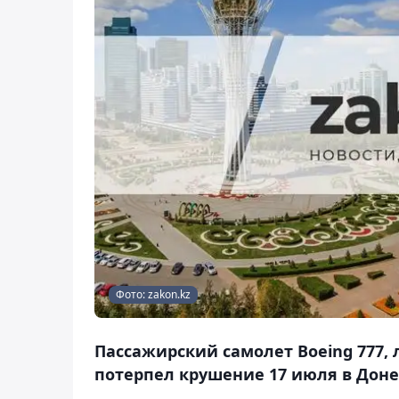
Фото: zakon.kz
Пассажирский самолет Boeing 777,
потерпел крушение 17 июля в Доне