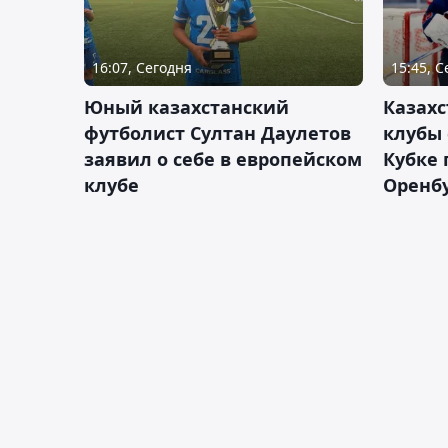
16:07, Сегодня
15:45, 
Юный казахстанский
Казах
футболист Султан Даулетов
клубы 
заявил о себе в европейском
Кубке 
клубе
Оренбу