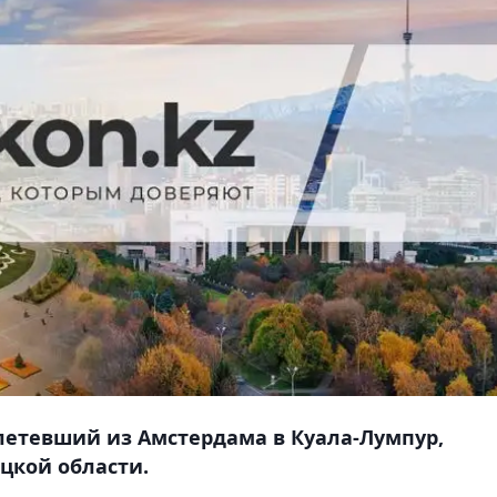
 летевший из Амстердама в Куала-Лумпур,
цкой области.