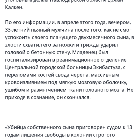
Калкен.
По его информации, в апреле этого года, вечером,
33-летний пьяный мужчина после того, как не смог
успокоить своего плачущего двухмесячного сына, в
злости схватил его за ножки и трижды ударил
головой о бетонную стену. Младенец был
госпитализирован в реанимационное отделение
Центральной городской больницы Экибастуза, с
переломами костей свода черепа, массивным
кровоизлиянием под мягкую мозговую оболочку,
ушибом и размягчением ткани головного мозга. Не
приходя в сознание, он скончался.
«Убийца собственного сына приговорен судом к 13
годам лишения свободы в колонии строгого