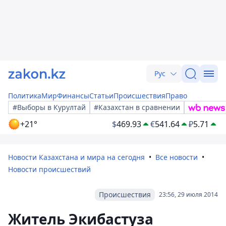
Рус
Политика
Мир
Финансы
Статьи
Происшествия
Право
#Выборы в Курултай
#Казахстан в сравнении
+21°
$
469.93
€
541.64
₽
5.71
Новости Казахстана и мира на сегодня
Все новости
Новости происшествий
Происшествия
23:56, 29 июля 2014
Житель Экибастуза