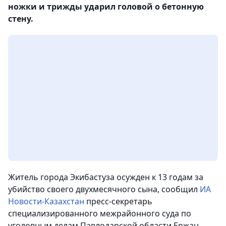
ножки и трижды ударил головой о бетонную
стену.
Житель города Экибастуза осужден к 13 годам за
убийство своего двухмесячного сына,
сообщил
ИА
Новости-Казахстан
пресс-секретарь
специализированного межрайонного суда по
уголовным делам Павлодарской области Ержан