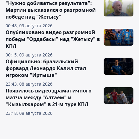
"Нужно добиваться результата":
Мартин высказался о разгромной
победе над "Жетысу"
00:48, 09 августа 2026
Опубликовано видео разгромной
победы "Ордабасы" над "Жетысу" в
КПЛ
00:15, 09 августа 2026
Официально: бразильский
форвард Леонардо Калил стал
игроком "Иртыша"
23:43, 08 августа 2026
Появилось видео драматичного
матча между "Алтаем" и
"Кызылжаром" в 21-м туре КПЛ
23:18, 08 августа 2026