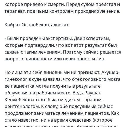
которое привело к смерти. Перед судом предстал и
терапевт, под чьим контролем проходило лечение.
Кайрат Оспанбеков, адвокат:
- Были проведены экспертизы. Две экспертизы,
которые подтвердили, что вот этот результат был
связан с таким лечением. Поэтому сейчас решается
вопрос о виновности или невиновности лиц.
Но лица эти себя виновными не признают. Акушер-
гинеколог в суде заявила, что отек головного мозга
ее пациентка могла получить в результате
облучения на рабочем месте. Ведь Раушан
Кенжебекова тоже была медиком – врачом-
рентгенологом. К слову, обе подсудимые сейчас
продолжают заниматься лечением пациентов. Как
стало известно, ни на время следствия (которое
длилось около года), ни теперь, будучи на скамье