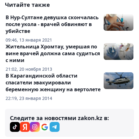
Читайте также
В Нур-Султане девушка скончалась
после укола - врачей обвиняют в
убийстве
09:46, 13 января 2021
Жительница Хромтау, умершая по
вине врачей должна сама судиться
с ними
21:02, 20 ноября 2013
В Карагандинской области
спасатели эвакуировали
беременную женщину на вертолете
22:19, 23 января 2014
Следите за новостями zakon.kz в: