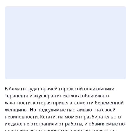
В Алматы судят врачей городской поликлиники.
Терапевта и акушера-гинеколога обвиняют в
халатности, которая привела к смерти беременной
женщины. Но подсудимые настаивают на своей
невиновности. Кстати, на момент разбирательств
их даже не отстранили от работы, и обвиняемые по-
прежнему лечат пациентов, передает телеканал