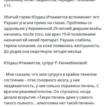
КТК
.
Убитый горем Юлдаш Итмаметов вспоминает: его
Раушан угасала прямо на глазах. Проблемы со
здоровьем у беременной 29-летней девушки якобы
начались после того, как врач 19-й поликлиники
назначил ей некий препарат. Раушан слабела,
теряла сознание, на коже появилась желтушность.
До родов она недотянула четыре месяца.
Юлдаш Итмаметов, супруг Р. Кенжебековой:
- Мне сказали, что моя супруга в крайне тяжелом
состоянии – отек головного мозга, у нее
неадекватность, у нее сильно поражена печень. С
врачом-реаниматологом. Он спускался, когда
делали вскрытие. «Такую печень даже у самого
такого пьяного… алкоголика нет такой печени».