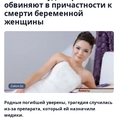
обвиняют в причастности к
смерти беременной
женщины
Zakon.kz
Родные погибшей уверены, трагедия случилась
из-за препарата, который ей назначили
медики.