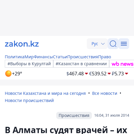
Рус
Политика
Мир
Финансы
Статьи
Происшествия
Право
#Выборы в Курултай
#Казахстан в сравнении
+29°
$
467.48
€
539.52
₽
5.73
Новости Казахстана и мира на сегодня
Все новости
Новости происшествий
Происшествия
16:04, 31 июля 2014
В Алматы судят врачей – их