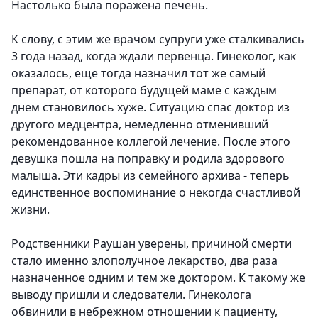
Настолько была поражена печень.
К слову, с этим же врачом супруги уже сталкивались
3 года назад, когда ждали первенца. Гинеколог, как
оказалось, еще тогда назначил тот же самый
препарат, от которого будущей маме с каждым
днем становилось хуже. Ситуацию спас доктор из
другого медцентра, немедленно отменивший
рекомендованное коллегой лечение. После этого
девушка пошла на поправку и родила здорового
малыша. Эти кадры из семейного архива - теперь
единственное воспоминание о некогда счастливой
жизни.
Родственники Раушан уверены, причиной смерти
стало именно злополучное лекарство, два раза
назначенное одним и тем же доктором. К такому же
выводу пришли и следователи. Гинеколога
обвинили в небрежном отношении к пациенту,