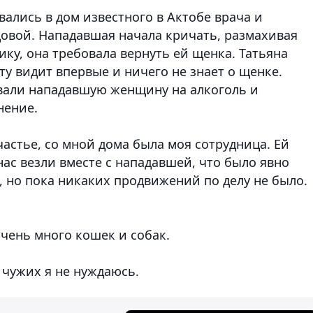
ались в дом известного в Актобе врача и
овой. Нападавшая начала кричать, размахивая
ку, она требовала вернуть ей щенка. Татьяна
ту видит впервые и ничего не знает о щенке.
вали нападавшую женщину на алкоголь и
нение.
астье, со мной дома была моя сотрудница. Ей
нас везли вместе с нападавшей, что было явно
, но пока никаких продвижений по делу не было.
чень много кошек и собак.
 чужих я не нуждаюсь.