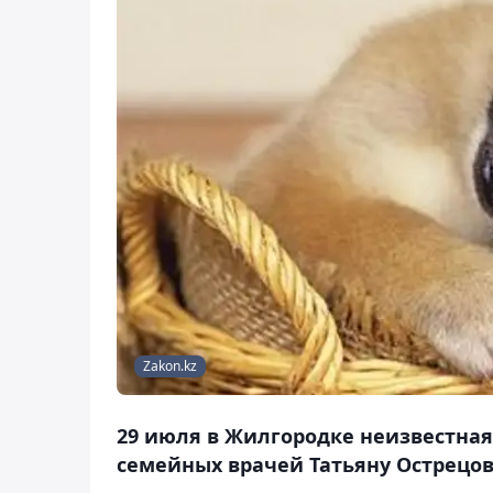
Zakon.kz
29 июля в Жилгородке неизвестна
семейных врачей Татьяну Острецов