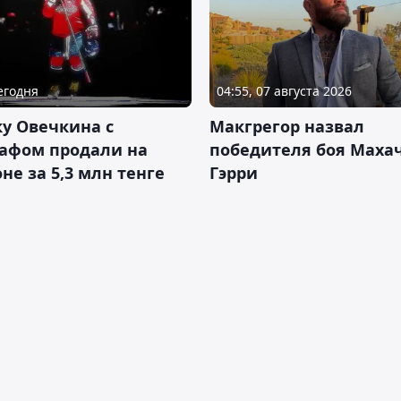
Сегодня
04:55, 07 августа 2026
у Овечкина с
Макгрегор назвал
рафом продали на
победителя боя Махач
не за 5,3 млн тенге
Гэрри