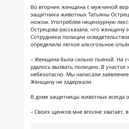
Во вторник женщина с мужчиной ворв
защитника животных Татьяны Острец
ножом. Употребляя нецензурную лекси
Острецова рассказала, что женщину э
Сотрудники полиции освидетельство
определили легкое алкогольное опья
– Женщина была сильно пьяной. На сч
удалось вызвать полицию. В участок 
небезопасно. Мы написали заявление
Женщину не задержали.
В доме защитницы животных всегда о
– Своих щенков мне вполне хватает, в