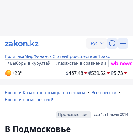
Рус
Политика
Мир
Финансы
Статьи
Происшествия
Право
#Выборы в Курултай
#Казахстан в сравнении
+28°
$
467.48
€
539.52
₽
5.73
Новости Казахстана и мира на сегодня
Все новости
Новости происшествий
Происшествия
22:31, 31 июля 2014
В Подмосковье