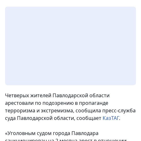
Четверых жителей Павлодарской области
арестовали по подозрению в пропаганде
терроризма и экстремизма, сообщила пресс-служба
суда Павлодарской области
, сообщает
КазТАГ
.
«Уголовным судом города Павлодара
санкционирован на 2 месяца арест в отношении