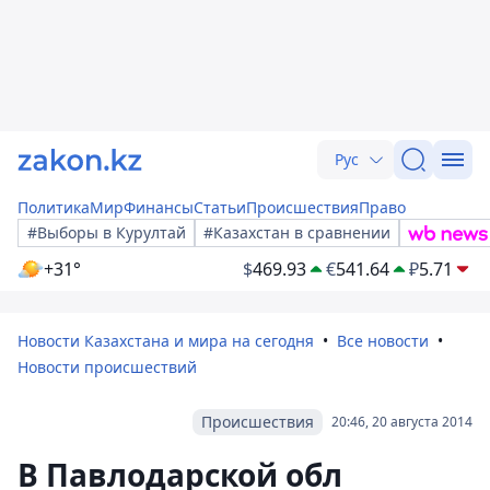
Рус
Политика
Мир
Финансы
Статьи
Происшествия
Право
#Выборы в Курултай
#Казахстан в сравнении
+31°
$
469.93
€
541.64
₽
5.71
Новости Казахстана и мира на сегодня
Все новости
Новости происшествий
Происшествия
20:46, 20 августа 2014
В Павлодарской обл