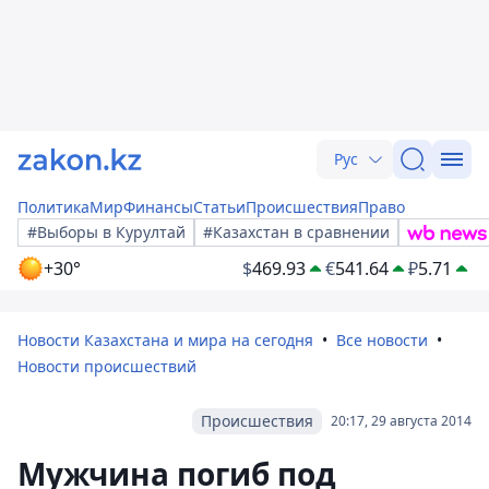
Рус
Политика
Мир
Финансы
Статьи
Происшествия
Право
#Выборы в Курултай
#Казахстан в сравнении
+30°
$
469.93
€
541.64
₽
5.71
Новости Казахстана и мира на сегодня
Все новости
Новости происшествий
Происшествия
20:17, 29 августа 2014
Мужчина погиб под